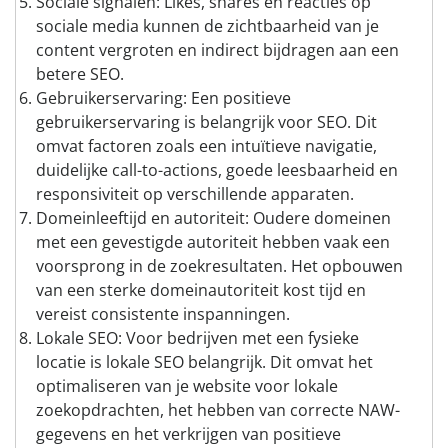
Sociale signalen: Likes, shares en reacties op
sociale media kunnen de zichtbaarheid van je
content vergroten en indirect bijdragen aan een
betere SEO.
Gebruikerservaring: Een positieve
gebruikerservaring is belangrijk voor SEO. Dit
omvat factoren zoals een intuïtieve navigatie,
duidelijke call-to-actions, goede leesbaarheid en
responsiviteit op verschillende apparaten.
Domeinleeftijd en autoriteit: Oudere domeinen
met een gevestigde autoriteit hebben vaak een
voorsprong in de zoekresultaten. Het opbouwen
van een sterke domeinautoriteit kost tijd en
vereist consistente inspanningen.
Lokale SEO: Voor bedrijven met een fysieke
locatie is lokale SEO belangrijk. Dit omvat het
optimaliseren van je website voor lokale
zoekopdrachten, het hebben van correcte NAW-
gegevens en het verkrijgen van positieve