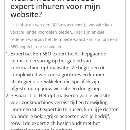
expert inhuren voor mijn
website?
Het inhuren van een SEO-expert voor je website kan
verschillende voordelen bieden. Hier zijn enkele
redenen waarom het de moeite waard kan zijn om een
SEO-expert in te schakelen:
Expertise: Een SEO-expert heeft diepgaande
kennis en ervaring op het gebied van
zoekmachine-optimalisatie. Ze begrijpen de
complexiteit van zoekalgoritmes en kunnen
strategieën ontwikkelen die specifiek zijn
afgestemd op jouw website en doelgroep.
Bespaar tijd: Het optimaliseren van je website
voor zoekmachines vereist tijd en toewijding.
Door een SEO-expert in te huren, kun jij je richten
op andere belangrijke aspecten van je bedrijf,
terwijl de expert zich bezighoudt met het