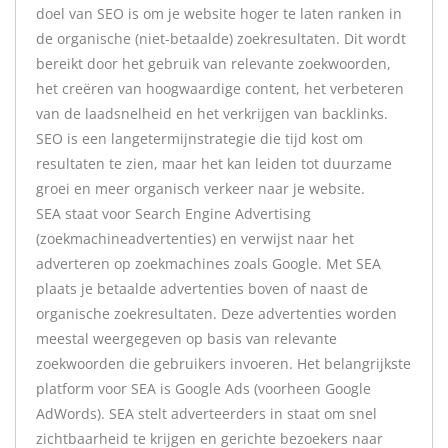
doel van SEO is om je website hoger te laten ranken in
de organische (niet-betaalde) zoekresultaten. Dit wordt
bereikt door het gebruik van relevante zoekwoorden,
het creëren van hoogwaardige content, het verbeteren
van de laadsnelheid en het verkrijgen van backlinks.
SEO is een langetermijnstrategie die tijd kost om
resultaten te zien, maar het kan leiden tot duurzame
groei en meer organisch verkeer naar je website.
SEA staat voor Search Engine Advertising
(zoekmachineadvertenties) en verwijst naar het
adverteren op zoekmachines zoals Google. Met SEA
plaats je betaalde advertenties boven of naast de
organische zoekresultaten. Deze advertenties worden
meestal weergegeven op basis van relevante
zoekwoorden die gebruikers invoeren. Het belangrijkste
platform voor SEA is Google Ads (voorheen Google
AdWords). SEA stelt adverteerders in staat om snel
zichtbaarheid te krijgen en gerichte bezoekers naar