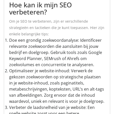
Hoe kan ik mijn SEO
verbeteren?
Om je SEO te verbeteren, zijn er verschillende
strategieën en tactieken die je kunt toepassen. Hier zijn
enkele belangrijke tips:
Doe een grondig zoekwoordanalyse: Identificeer
relevante zoekwoorden die aansluiten bij jouw
bedrijf en doelgroep. Gebruik tools zoals Google
Keyword Planner, SEMrush of Ahrefs om
zoekvolumes en concurrentie te analyseren.
Optimaliseer je website-inhoud: Verwerk de
gekozen zoekwoorden op strategische plaatsen
in je website-inhoud, zoals paginatitels,
metabeschrijvingen, kopteksten, URL’s en alt-tags
van afbeeldingen. Zorg ervoor dat de inhoud
waardevol, uniek en relevant is voor je doelgroep.
Verbeter de laadsnelheid van je website: Een
snelle website zorgt voor een betere