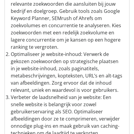
relevante zoekwoorden die aansluiten bij jouw
bedrijf en doelgroep. Gebruik tools zoals Google
Keyword Planner, SEMrush of Ahrefs om
zoekvolumes en concurrentie te analyseren. Kies
zoekwoorden met een redelijk zoekvolume en
lagere concurrentie om je kansen op een hogere
ranking te vergroten.
Optimaliseer je website-inhoud: Verwerk de
gekozen zoekwoorden op strategische plaatsen
in je website-inhoud, zoals paginatitels,
metabeschrijvingen, kopteksten, URL’s en alt-tags
van afbeeldingen. Zorg ervoor dat de inhoud
relevant, uniek en waardevol is voor gebruikers.
Verbeter de laadsnelheid van je website: Een
snelle website is belangrijk voor zowel
gebruikerservaring als SEO. Optimaliseer
afbeeldingen door ze te comprimeren, verwijder
onnodige plug-ins en maak gebruik van caching-
technieken om de laadtijd te verkorten.