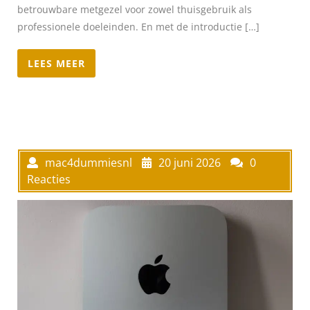
betrouwbare metgezel voor zowel thuisgebruik als
professionele doeleinden. En met de introductie […]
LEES MEER
mac4dummiesnl
20 juni 2026
0
Reacties