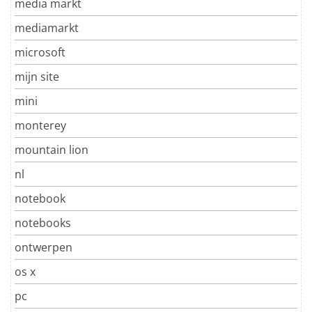
media markt
mediamarkt
microsoft
mijn site
mini
monterey
mountain lion
nl
notebook
notebooks
ontwerpen
os x
pc