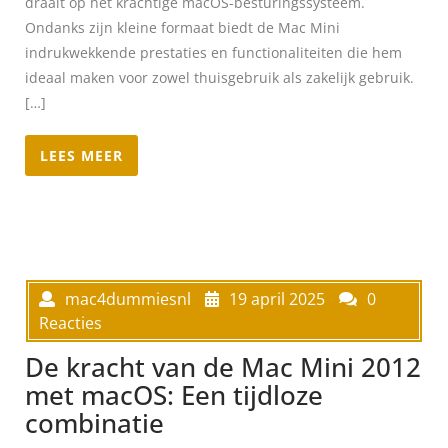
draait op het krachtige macOS-besturingssysteem.
Ondanks zijn kleine formaat biedt de Mac Mini
indrukwekkende prestaties en functionaliteiten die hem
ideaal maken voor zowel thuisgebruik als zakelijk gebruik.
[…]
LEES MEER
mac4dummiesnl
19 april 2025
0
Reacties
De kracht van de Mac Mini 2012
met macOS: Een tijdloze
combinatie