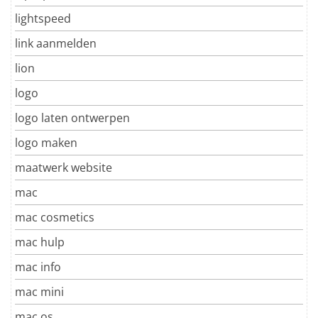
lightspeed
link aanmelden
lion
logo
logo laten ontwerpen
logo maken
maatwerk website
mac
mac cosmetics
mac hulp
mac info
mac mini
mac os