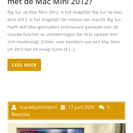
met de Mac Mini 2012?
Big Sur op Mac Mini 2012: Is het mogelijk? Big Sur op Mac
Mini 2012: Is het mogelijk? De release van macOS Big Sur
heeft veel Mac-gebruikers enthousiast gemaakt over de
nieuwe functies en verbeteringen die deze update met
zich meebrengt. Echter, voor bezitters van een Mac Mini
uit 2012 kan de vraag rijzen of […]
LEES MEER
mac4dummiesnl
17 juni 2026
0
Reacties