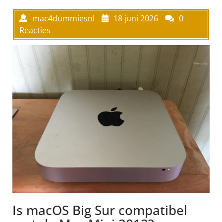
mac4dummiesnl
18 juni 2026
0
Reacties
Is macOS Big Sur compatibel