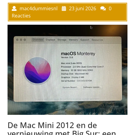
mac4dummiesnl
23 juni 2026
0
Reacties
De Mac Mini 2012 en de
vernieuwing met Big Sur: een