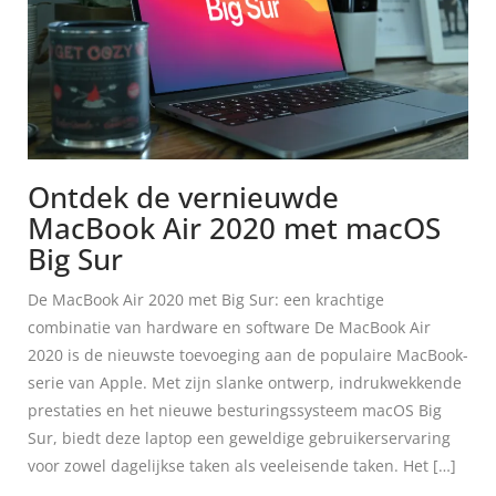
Ontdek de vernieuwde
MacBook Air 2020 met macOS
Big Sur
De MacBook Air 2020 met Big Sur: een krachtige
combinatie van hardware en software De MacBook Air
2020 is de nieuwste toevoeging aan de populaire MacBook-
serie van Apple. Met zijn slanke ontwerp, indrukwekkende
prestaties en het nieuwe besturingssysteem macOS Big
Sur, biedt deze laptop een geweldige gebruikerservaring
voor zowel dagelijkse taken als veeleisende taken. Het […]