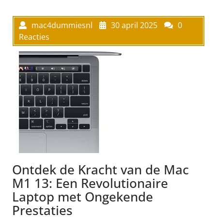
mac4dummiesnl
30 april 2025
0
Reacties
Ontdek de Kracht van de Mac
M1 13: Een Revolutionaire
Laptop met Ongekende
Prestaties