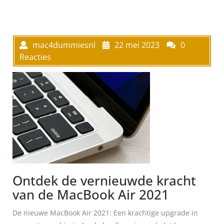
mac4dummiesnl
22 mei 2023
0
Reacties
Ontdek de vernieuwde kracht
van de MacBook Air 2021
De nieuwe MacBook Air 2021: Een krachtige upgrade in