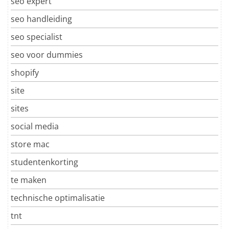
seo expert
seo handleiding
seo specialist
seo voor dummies
shopify
site
sites
social media
store mac
studentenkorting
te maken
technische optimalisatie
tnt