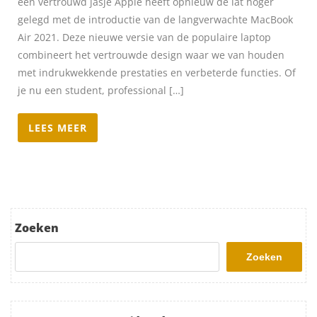
een vertrouwd jasje Apple heeft opnieuw de lat hoger
gelegd met de introductie van de langverwachte MacBook
Air 2021. Deze nieuwe versie van de populaire laptop
combineert het vertrouwde design waar we van houden
met indrukwekkende prestaties en verbeterde functies. Of
je nu een student, professional […]
LEES MEER
Zoeken
Zoeken