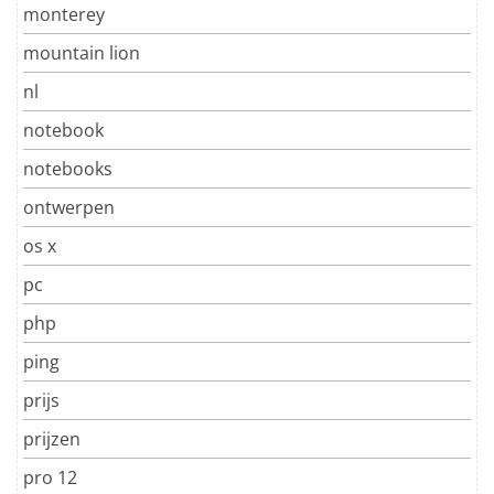
monterey
mountain lion
nl
notebook
notebooks
ontwerpen
os x
pc
php
ping
prijs
prijzen
pro 12