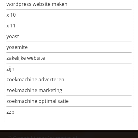
wordpress website maken
x 10
x 11
yoast
yosemite
zakelijke website
zijn
zoekmachine adverteren
zoekmachine marketing
zoekmachine optimalisatie
zzp
© Copyright mac4dummies.nl