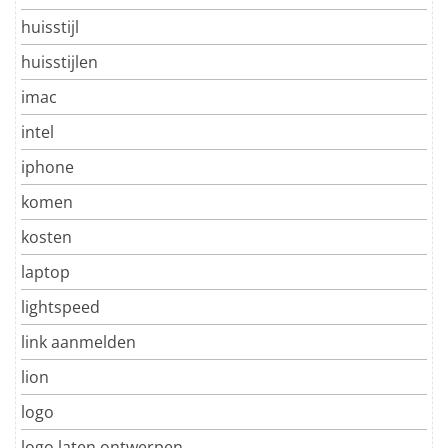
huisstijl
huisstijlen
imac
intel
iphone
komen
kosten
laptop
lightspeed
link aanmelden
lion
logo
logo laten ontwerpen