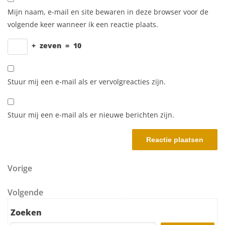
Mijn naam, e-mail en site bewaren in deze browser voor de
volgende keer wanneer ik een reactie plaats.
+
zeven
=
10
Stuur mij een e-mail als er vervolgreacties zijn.
Stuur mij een e-mail als er nieuwe berichten zijn.
Berichtnavigatie
Vorig bericht
Vorige
Volgend bericht
Volgende
Zoeken