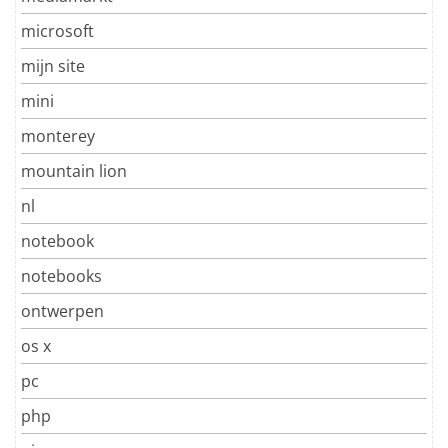
microsoft
mijn site
mini
monterey
mountain lion
nl
notebook
notebooks
ontwerpen
os x
pc
php