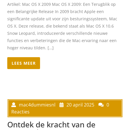
Artikel: Mac OS X 2009 Mac OS X 2009: Een Terugblik op
een Belangrijke Release In 2009 bracht Apple een
significante update uit voor zijn besturingssysteem, Mac
OS X. Deze release, die bekend staat als Mac OS X 10.6
Snow Leopard, introduceerde verschillende nieuwe
functies en verbeteringen die de Mac-ervaring naar een
hoger niveau tilden. […]
LEES MEER
mac4dummiesnl
20 april 2025
0
Reacties
Ontdek de kracht van de