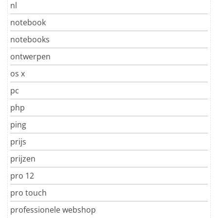
nl
notebook
notebooks
ontwerpen
os x
pc
php
ping
prijs
prijzen
pro 12
pro touch
professionele webshop