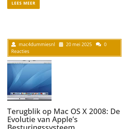
LEES MEER
mac4dummiesnl
20 mei 2025
0
Reacties
Terugblik op Mac OS X 2008: De
Evolutie van Apple’s
Besturingssysteem