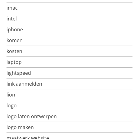
imac
intel
iphone
komen
kosten
laptop
lightspeed
link aanmelden
lion
logo
logo laten ontwerpen
logo maken
maatwerk website