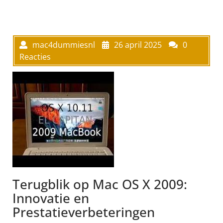
mac4dummiesnl
26 april 2025
0
Reacties
Terugblik op Mac OS X 2009:
Innovatie en
Prestatieverbeteringen