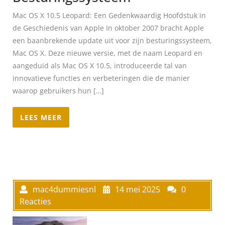
Mac OS X 10.5 Leopard: Een Gedenkwaardig Hoofdstuk in
de Geschiedenis van Apple In oktober 2007 bracht Apple
een baanbrekende update uit voor zijn besturingssysteem,
Mac OS X. Deze nieuwe versie, met de naam Leopard en
aangeduid als Mac OS X 10.5, introduceerde tal van
innovatieve functies en verbeteringen die de manier
waarop gebruikers hun […]
LEES MEER
mac4dummiesnl
14 mei 2025
0
Reacties