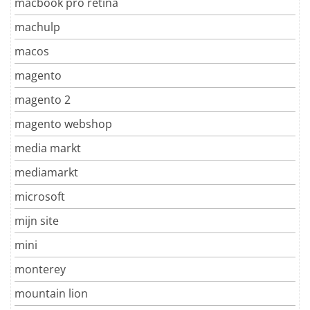
macbook pro retina
machulp
macos
magento
magento 2
magento webshop
media markt
mediamarkt
microsoft
mijn site
mini
monterey
mountain lion