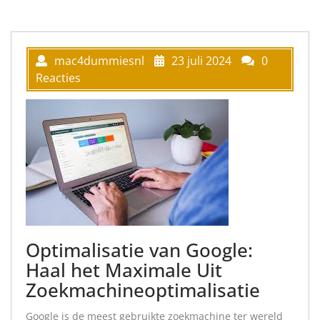
mac4dummiesnl
23 juli 2024
0
Reacties
Optimalisatie van Google:
Haal het Maximale Uit
Zoekmachineoptimalisatie
Google is de meest gebruikte zoekmachine ter wereld