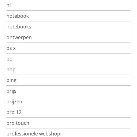
nl
notebook
notebooks
ontwerpen
os x
pc
php
ping
prijs
prijzen
pro 12
pro touch
professionele webshop