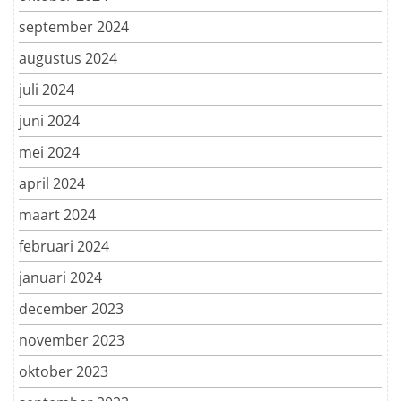
september 2024
augustus 2024
juli 2024
juni 2024
mei 2024
april 2024
maart 2024
februari 2024
januari 2024
december 2023
november 2023
oktober 2023