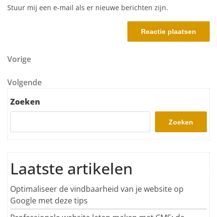
Stuur mij een e-mail als er nieuwe berichten zijn.
Berichtnavigatie
Vorig bericht
Vorige
Volgend bericht
Volgende
Zoeken
Zoeken
Laatste artikelen
Optimaliseer de vindbaarheid van je website op
Google met deze tips