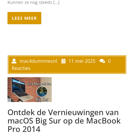
Kunnen ze nog steeds […]
LEES MEER
mac4dummiesnl
11 mei 2025
0
Reacties
Ontdek de Vernieuwingen van
macOS Big Sur op de MacBook
Pro 2014