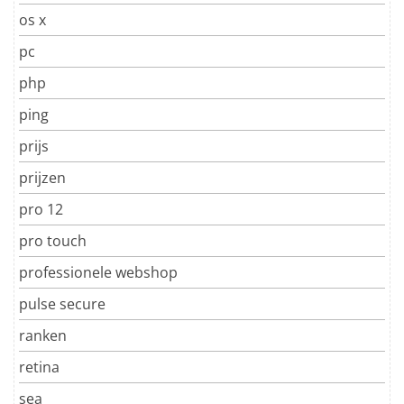
os x
pc
php
ping
prijs
prijzen
pro 12
pro touch
professionele webshop
pulse secure
ranken
retina
sea