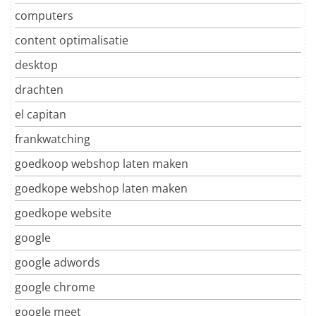
computers
content optimalisatie
desktop
drachten
el capitan
frankwatching
goedkoop webshop laten maken
goedkope webshop laten maken
goedkope website
google
google adwords
google chrome
google meet