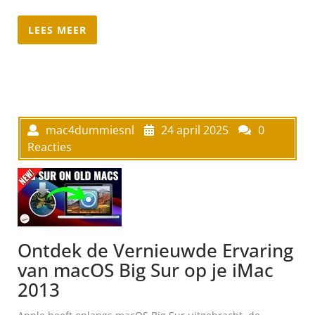
LEES MEER
mac4dummiesnl
24 april 2025
0
Reacties
Ontdek de Vernieuwde Ervaring
van macOS Big Sur op je iMac
2013