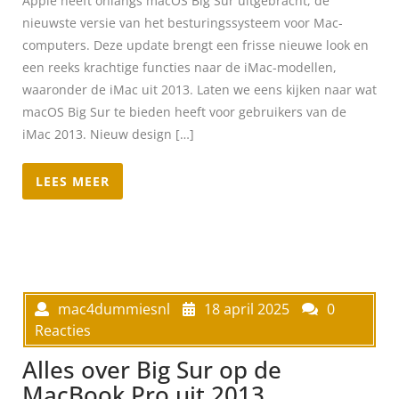
Apple heeft onlangs macOS Big Sur uitgebracht, de
nieuwste versie van het besturingssysteem voor Mac-
computers. Deze update brengt een frisse nieuwe look en
een reeks krachtige functies naar de iMac-modellen,
waaronder de iMac uit 2013. Laten we eens kijken naar wat
macOS Big Sur te bieden heeft voor gebruikers van de
iMac 2013. Nieuw design […]
LEES MEER
mac4dummiesnl
18 april 2025
0
Reacties
Alles over Big Sur op de
MacBook Pro uit 2013