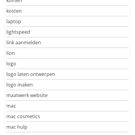
komen
kosten
laptop
lightspeed
link aanmelden
lion
logo
logo laten ontwerpen
logo maken
maatwerk website
mac
mac cosmetics
mac hulp