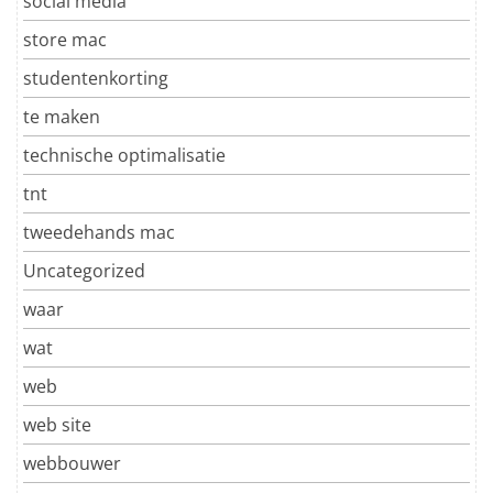
social media
store mac
studentenkorting
te maken
technische optimalisatie
tnt
tweedehands mac
Uncategorized
waar
wat
web
web site
webbouwer