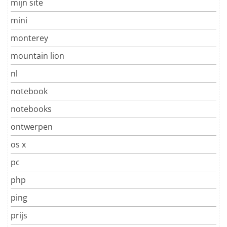
mijn site
mini
monterey
mountain lion
nl
notebook
notebooks
ontwerpen
os x
pc
php
ping
prijs