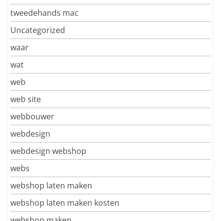
tweedehands mac
Uncategorized
waar
wat
web
web site
webbouwer
webdesign
webdesign webshop
webs
webshop laten maken
webshop laten maken kosten
webshop maken