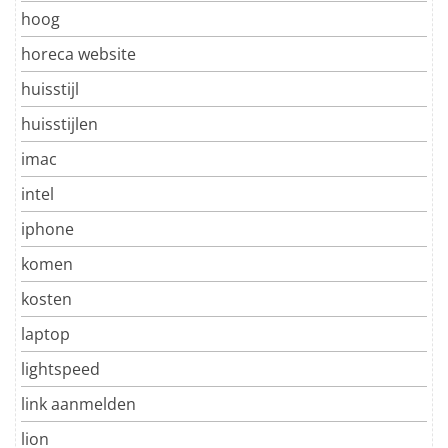
hoog
horeca website
huisstijl
huisstijlen
imac
intel
iphone
komen
kosten
laptop
lightspeed
link aanmelden
lion