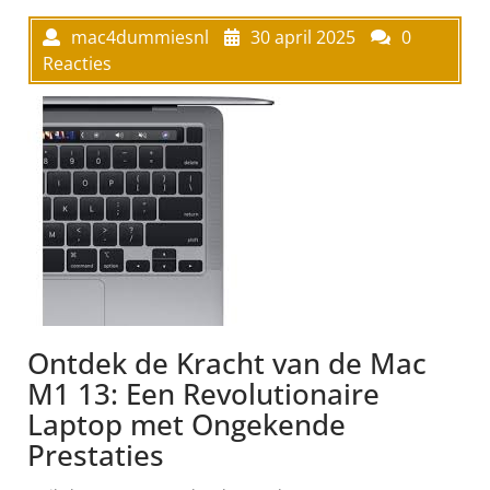
mac4dummiesnl
30 april 2025
0
Reacties
Ontdek de Kracht van de Mac
M1 13: Een Revolutionaire
Laptop met Ongekende
Prestaties