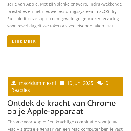
serie van Apple. Met zijn slanke ontwerp, indrukwekkende
prestaties en het nieuwe besturingssysteem macOS Big
Sur, biedt deze laptop een geweldige gebruikerservaring
voor zowel dagelijkse taken als veeleisende taken. Het […]
LEES MEER
mac4dummiesnl
10 juni 2025
0
Reacties
Ontdek de kracht van Chrome
op je Apple-apparaat
Chrome voor Apple: Een krachtige combinatie voor jouw
Mac Als trotse eigenaar van een Mac-computer ben je vast