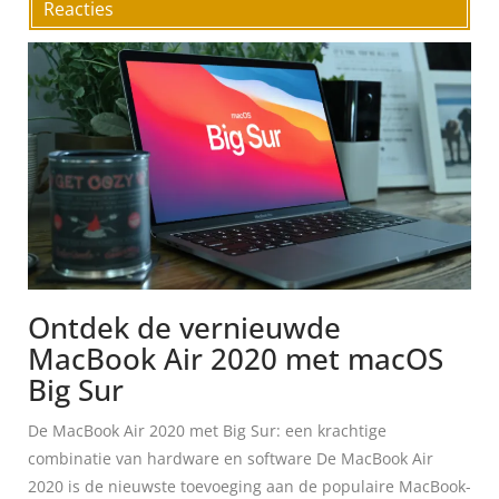
Reacties
Ontdek de vernieuwde
MacBook Air 2020 met macOS
Big Sur
De MacBook Air 2020 met Big Sur: een krachtige
combinatie van hardware en software De MacBook Air
2020 is de nieuwste toevoeging aan de populaire MacBook-