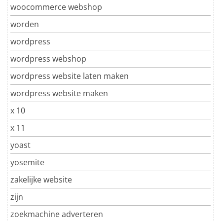
woocommerce webshop
worden
wordpress
wordpress webshop
wordpress website laten maken
wordpress website maken
x 10
x 11
yoast
yosemite
zakelijke website
zijn
zoekmachine adverteren