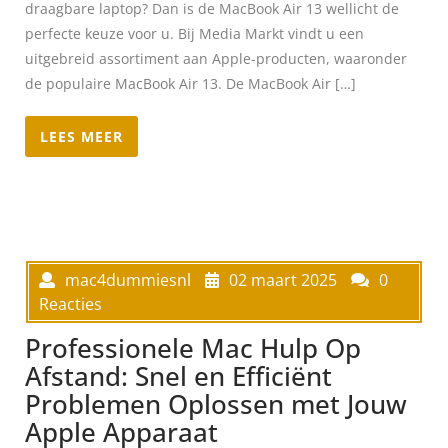
draagbare laptop? Dan is de MacBook Air 13 wellicht de
perfecte keuze voor u. Bij Media Markt vindt u een
uitgebreid assortiment aan Apple-producten, waaronder
de populaire MacBook Air 13. De MacBook Air […]
LEES MEER
mac4dummiesnl
02 maart 2025
0
Reacties
Professionele Mac Hulp Op
Afstand: Snel en Efficiënt
Problemen Oplossen met Jouw
Apple Apparaat