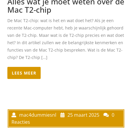
Alles wat je moet weten over de
Mac T2-chip
De Mac T2-chip: wat is het en wat doet het? Als je een
recente Mac-computer hebt, heb je waarschijnlijk gehoord
van de T2-chip. Maar wat is de T2-chip precies en wat doet
het? In dit artikel zullen we de belangrijkste kenmerken en
functies van de Mac T2-chip bespreken. Wat is de Mac T2-
chip? De T2-chip […]
LEES MEER
mac4dummiesnl
25 maart 2025
0
Reacties