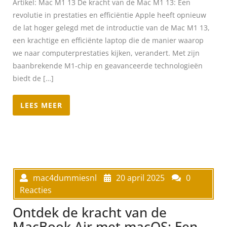
Artikel: Mac M1 13 De kracht van de Mac M1 13: Een
revolutie in prestaties en efficiëntie Apple heeft opnieuw
de lat hoger gelegd met de introductie van de Mac M1 13,
een krachtige en efficiënte laptop die de manier waarop
we naar computerprestaties kijken, verandert. Met zijn
baanbrekende M1-chip en geavanceerde technologieën
biedt de […]
LEES MEER
mac4dummiesnl
20 april 2025
0
Reacties
Ontdek de kracht van de
MacBook Air met macOS: Een