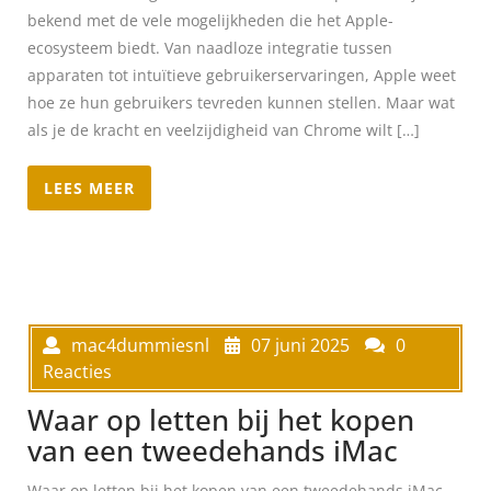
bekend met de vele mogelijkheden die het Apple-
ecosysteem biedt. Van naadloze integratie tussen
apparaten tot intuïtieve gebruikerservaringen, Apple weet
hoe ze hun gebruikers tevreden kunnen stellen. Maar wat
als je de kracht en veelzijdigheid van Chrome wilt […]
LEES MEER
mac4dummiesnl
07 juni 2025
0
Reacties
Waar op letten bij het kopen
van een tweedehands iMac
Waar op letten bij het kopen van een tweedehands iMac