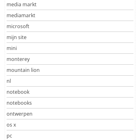
media markt
mediamarkt
microsoft
mijn site
mini
monterey
mountain lion
nl
notebook
notebooks
ontwerpen
os x
pc