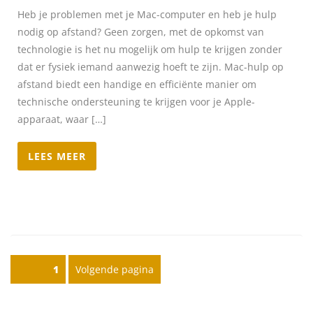
Heb je problemen met je Mac-computer en heb je hulp
nodig op afstand? Geen zorgen, met de opkomst van
technologie is het nu mogelijk om hulp te krijgen zonder
dat er fysiek iemand aanwezig hoeft te zijn. Mac-hulp op
afstand biedt een handige en efficiënte manier om
technische ondersteuning te krijgen voor je Apple-
apparaat, waar […]
LEES MEER
Posts pagination
Pagina
1
Volgende pagina