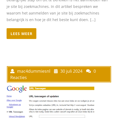
je site bij zoekmachines. In dit artikel bespreken we
waarom het aanmelden van je site bij zoekmachines
belangrijk is en hoe je dit het beste kunt doen. […]
LEES MEER
mac4dummiesnl
30 juli 2024
0
Reacties