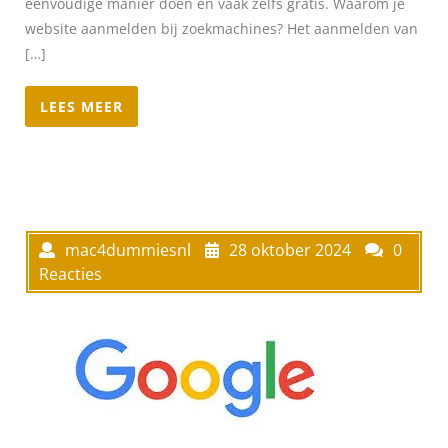
eenvoudige manier doen en vaak zelfs gratis. Waarom je
website aanmelden bij zoekmachines? Het aanmelden van
[…]
LEES MEER
mac4dummiesnl
28 oktober 2024
0
Reacties