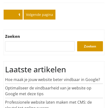
Posts pagination
Pagina
1
Volgende pagina
Zoeken
Zoeken
Laatste artikelen
Hoe maak je jouw website beter vindbaar in Google?
Optimaliseer de vindbaarheid van je website op
Google met deze tips
Professionele website laten maken met CMS: de