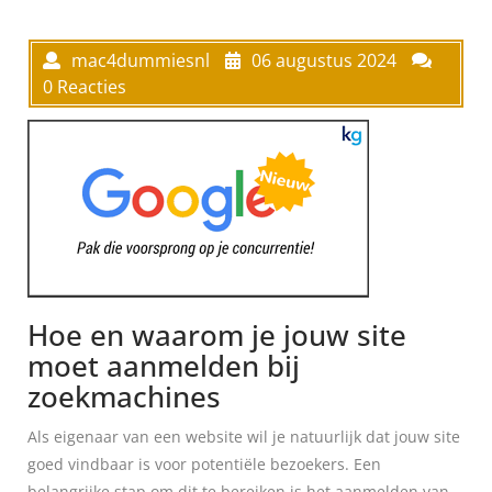
mac4dummiesnl
06 augustus 2024
0 Reacties
Hoe en waarom je jouw site
moet aanmelden bij
zoekmachines
Als eigenaar van een website wil je natuurlijk dat jouw site
goed vindbaar is voor potentiële bezoekers. Een
belangrijke stap om dit te bereiken is het aanmelden van