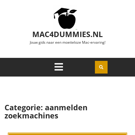
Ga naar de inhoud
MAC4DUMMIES.NL
Jouw gids naar een moeiteloze Mac-ervaring!
Menu
Openen
Categorie:
aanmelden
zoekmachines