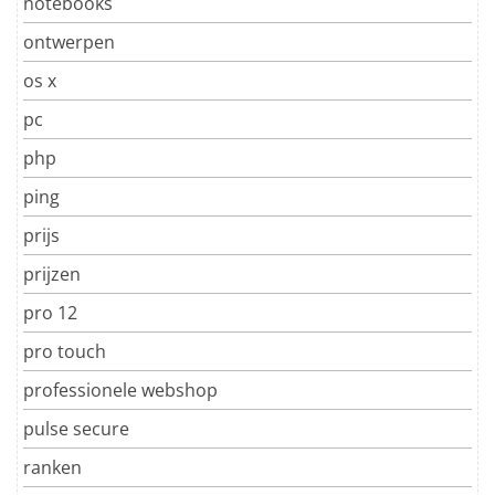
notebooks
ontwerpen
os x
pc
php
ping
prijs
prijzen
pro 12
pro touch
professionele webshop
pulse secure
ranken