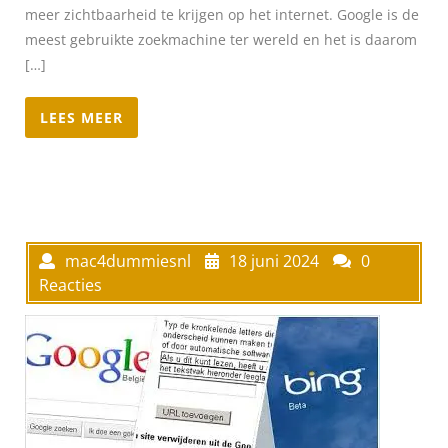
meer zichtbaarheid te krijgen op het internet. Google is de
meest gebruikte zoekmachine ter wereld en het is daarom
[…]
LEES MEER
mac4dummiesnl
18 juni 2024
0
Reacties