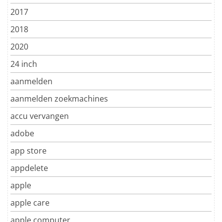
2017
2018
2020
24 inch
aanmelden
aanmelden zoekmachines
accu vervangen
adobe
app store
appdelete
apple
apple care
apple computer