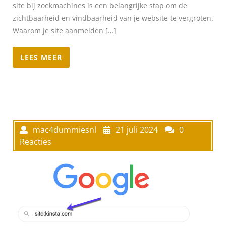
site bij zoekmachines is een belangrijke stap om de
zichtbaarheid en vindbaarheid van je website te vergroten.
Waarom je site aanmelden […]
LEES MEER
mac4dummiesnl
21 juli 2024
0
Reacties