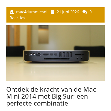
mac4dummiesnl
21 juni 2026
0
Reacties
Ontdek de kracht van de Mac
Mini 2014 met Big Sur: een
perfecte combinatie!