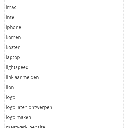
imac
intel
iphone
komen
kosten
laptop
lightspeed
link aanmelden
lion
logo
logo laten ontwerpen
logo maken
maatwerk website