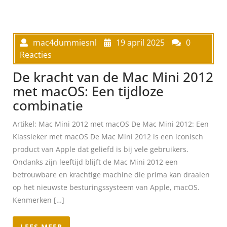
mac4dummiesnl
19 april 2025
0
Reacties
De kracht van de Mac Mini 2012
met macOS: Een tijdloze
combinatie
Artikel: Mac Mini 2012 met macOS De Mac Mini 2012: Een
Klassieker met macOS De Mac Mini 2012 is een iconisch
product van Apple dat geliefd is bij vele gebruikers.
Ondanks zijn leeftijd blijft de Mac Mini 2012 een
betrouwbare en krachtige machine die prima kan draaien
op het nieuwste besturingssysteem van Apple, macOS.
Kenmerken […]
LEES MEER