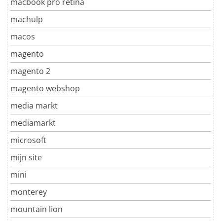
macbook pro retina
machulp
macos
magento
magento 2
magento webshop
media markt
mediamarkt
microsoft
mijn site
mini
monterey
mountain lion