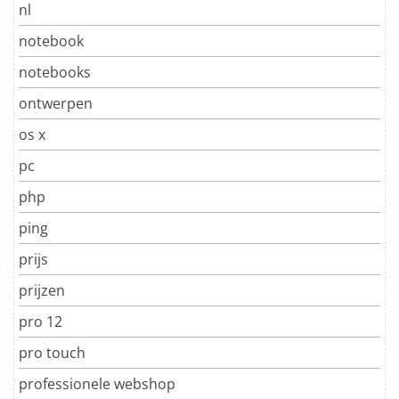
nl
notebook
notebooks
ontwerpen
os x
pc
php
ping
prijs
prijzen
pro 12
pro touch
professionele webshop