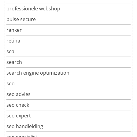
professionele webshop
pulse secure
ranken
retina
sea
search
search engine optimization
seo
seo advies
seo check
seo expert
seo handleiding
seo specialist