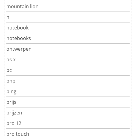
mountain lion
nl
notebook
notebooks
ontwerpen
os x
pc
php
ping
prijs
prijzen
pro 12
pro touch