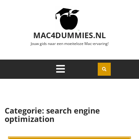
Ga naar de inhoud
MAC4DUMMIES.NL
Jouw gids naar een moeiteloze Mac-ervaring!
Menu
Openen
Categorie:
search engine
optimization