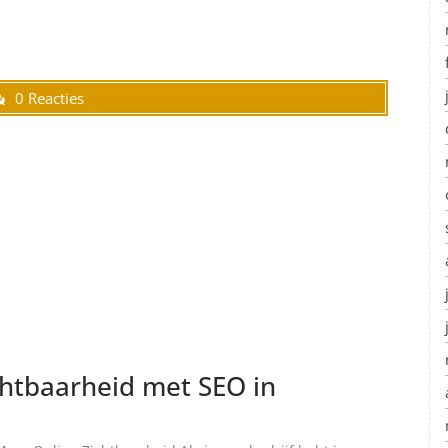
0 Reacties
chtbaarheid met SEO in