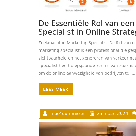
De Essentiële Rol van ee
Specialist in Online Strat
Zoekmachine Marketing Specialist De Rol van 
marketing specialist is een professional die ges
zichtbaarheid en het genereren van verkeer na
specialist heeft diepgaande kennis van zoekma
om de online aanwezigheid van bedrijven te […
LEES MEER
mac4dummiesnl
25 maart 2024