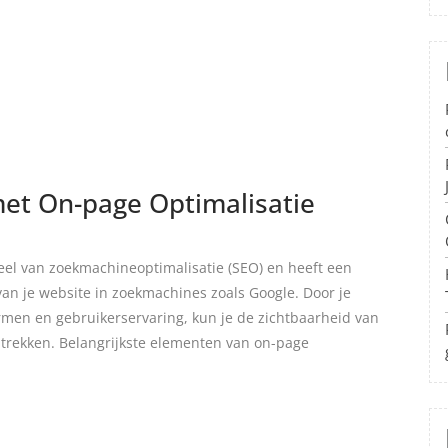
met On-page Optimalisatie
eel van zoekmachineoptimalisatie (SEO) en heeft een
van je website in zoekmachines zoals Google. Door je
ermen en gebruikerservaring, kun je de zichtbaarheid van
ntrekken. Belangrijkste elementen van on-page