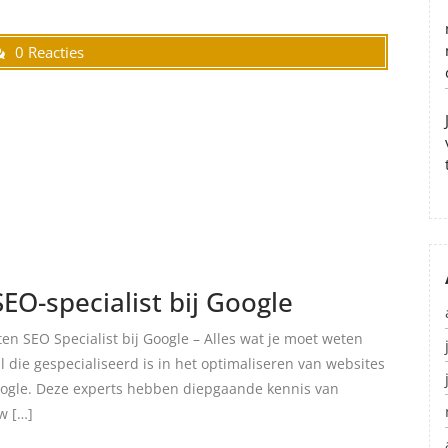
0 Reacties
SEO-specialist bij Google
ten SEO Specialist bij Google – Alles wat je moet weten
l die gespecialiseerd is in het optimaliseren van websites
oogle. Deze experts hebben diepgaande kennis van
w […]