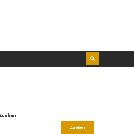
Zoeken
Zoeken