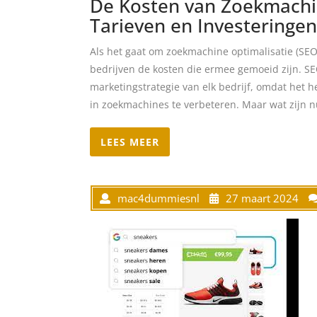
De Kosten van Zoekmachin
Tarieven en Investeringen
Als het gaat om zoekmachine optimalisatie (SEO
bedrijven de kosten die ermee gemoeid zijn. SE
marketingstrategie van elk bedrijf, omdat het 
in zoekmachines te verbeteren. Maar wat zijn nu
LEES MEER
mac4dummiesnl
27 maart 2024