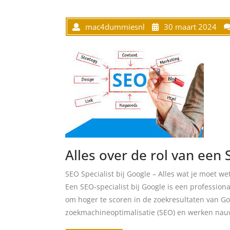
mac4dummiesnl
30 maart 2024
Alles over de rol van een 
SEO Specialist bij Google – Alles wat je moet we
Een SEO-specialist bij Google is een professiona
om hoger te scoren in de zoekresultaten van G
zoekmachineoptimalisatie (SEO) en werken nau