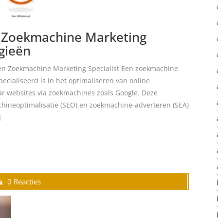
n Zoekmachine Marketing
egieën
een Zoekmachine Marketing Specialist Een zoekmachine
pecialiseerd is in het optimaliseren van online
ar websites via zoekmachines zoals Google. Deze
chineoptimalisatie (SEO) en zoekmachine-adverteren (SEA)
]
0 Reacties