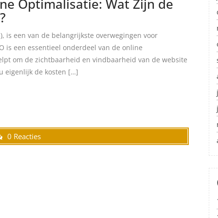
e Optimalisatie: Wat Zijn de
?
), is een van de belangrijkste overwegingen voor
O is een essentieel onderdeel van de online
helpt om de zichtbaarheid en vindbaarheid van de website
 eigenlijk de kosten […]
0 Reacties