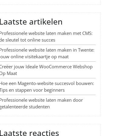
Laatste artikelen
Professionele website laten maken met CMS:
de sleutel tot online succes
Professionele website laten maken in Twente:
Jouw online visitekaartje op maat
Creëer jouw Ideale WooCommerce Webshop
Op Maat
Hoe een Magento-website succesvol bouwen:
Tips en stappen voor beginners
Professionele website laten maken door
getalenteerde studenten
Laatste reacties