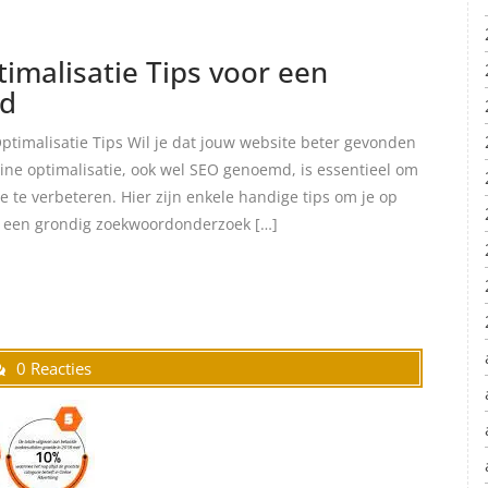
malisatie Tips voor een
id
timalisatie Tips Wil je dat jouw website beter gevonden
ne optimalisatie, ook wel SEO genoemd, is essentieel om
 te verbeteren. Hier zijn enkele handige tips om je op
r een grondig zoekwoordonderzoek […]
0 Reacties