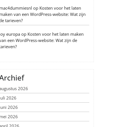
mac4dummiesnl
op
Kosten voor het laten
maken van een WordPress-website: Wat zijn
de tarieven?
Joy europa
op
Kosten voor het laten maken
van een WordPress-website: Wat zijn de
tarieven?
Archief
augustus 2026
juli 2026
juni 2026
mei 2026
april 2026