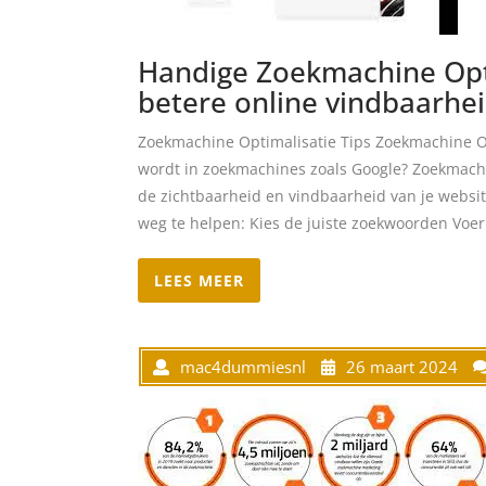
Handige Zoekmachine Opti
betere online vindbaarhe
Zoekmachine Optimalisatie Tips Zoekmachine Op
wordt in zoekmachines zoals Google? Zoekmachi
de zichtbaarheid en vindbaarheid van je website
weg te helpen: Kies de juiste zoekwoorden Voe
LEES MEER
mac4dummiesnl
26 maart 2024