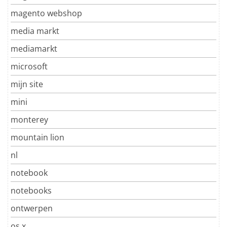
magento webshop
media markt
mediamarkt
microsoft
mijn site
mini
monterey
mountain lion
nl
notebook
notebooks
ontwerpen
os x