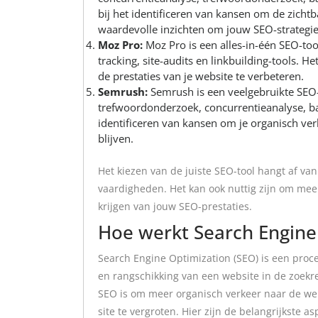
bij het identificeren van kansen om de zicht
waardevolle inzichten om jouw SEO-strategie
Moz Pro:
Moz Pro is een alles-in-één SEO-too
tracking, site-audits en linkbuilding-tools. 
de prestaties van je website te verbeteren.
Semrush:
Semrush is een veelgebruikte SEO-
trefwoordonderzoek, concurrentieanalyse, back
identificeren van kansen om je organisch ver
blijven.
Het kiezen van de juiste SEO-tool hangt af va
vaardigheden. Het kan ook nuttig zijn om mee
krijgen van jouw SEO-prestaties.
Hoe werkt Search Engine
Search Engine Optimization (SEO) is een proce
en rangschikking van een website in de zoekr
SEO is om meer organisch verkeer naar de webs
site te vergroten. Hier zijn de belangrijkste 