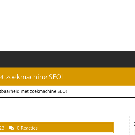
met zoekmachine SEO!
chtbaarheid met zoekmachine SEO!
23
0 Reacties