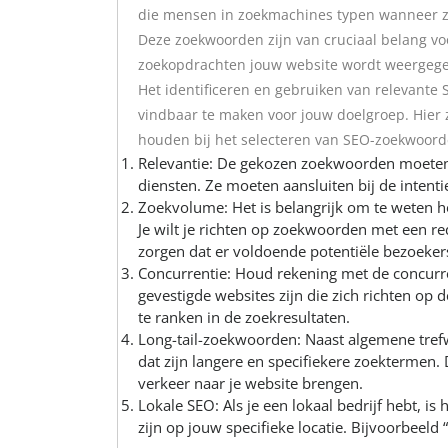
die mensen in zoekmachines typen wanneer ze 
Deze zoekwoorden zijn van cruciaal belang v
zoekopdrachten jouw website wordt weergegev
Het identificeren en gebruiken van relevante
vindbaar te maken voor jouw doelgroep. Hier 
houden bij het selecteren van SEO-zoekwoord
Relevantie: De gekozen zoekwoorden moeten r
diensten. Ze moeten aansluiten bij de intenti
Zoekvolume: Het is belangrijk om te weten 
Je wilt je richten op zoekwoorden met een r
zorgen dat er voldoende potentiële bezoekers
Concurrentie: Houd rekening met de concurre
gevestigde websites zijn die zich richten op 
te ranken in de zoekresultaten.
Long-tail-zoekwoorden: Naast algemene tref
dat zijn langere en specifiekere zoektermen
verkeer naar je website brengen.
Lokale SEO: Als je een lokaal bedrijf hebt, i
zijn op jouw specifieke locatie. Bijvoorbeeld