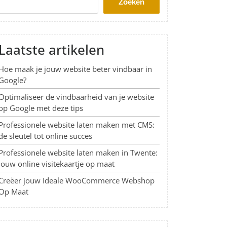
Zoeken
Laatste artikelen
Hoe maak je jouw website beter vindbaar in
Google?
Optimaliseer de vindbaarheid van je website
op Google met deze tips
Professionele website laten maken met CMS:
de sleutel tot online succes
Professionele website laten maken in Twente:
Jouw online visitekaartje op maat
Creëer jouw Ideale WooCommerce Webshop
Op Maat