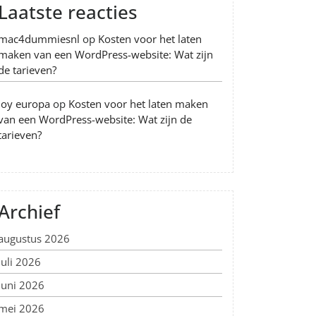
Laatste reacties
mac4dummiesnl
op
Kosten voor het laten
maken van een WordPress-website: Wat zijn
de tarieven?
Joy europa
op
Kosten voor het laten maken
van een WordPress-website: Wat zijn de
tarieven?
Archief
augustus 2026
juli 2026
juni 2026
mei 2026