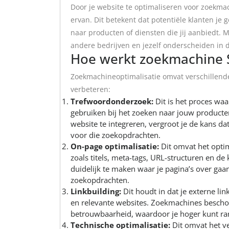
Door je website te optimaliseren voor zoekma
ervan. Dit betekent dat potentiële klanten je
naar producten of diensten die jij aanbiedt.
andere bedrijven en jezelf onderscheiden in d
Hoe werkt zoekmachine 
Zoekmachineoptimalisatie omvat verschillen
verbeteren:
Trefwoordonderzoek:
Dit is het proces waa
gebruiken bij het zoeken naar jouw producten
website te integreren, vergroot je de kans 
voor die zoekopdrachten.
On-page optimalisatie:
Dit omvat het optim
zoals titels, meta-tags, URL-structuren en de
duidelijk te maken waar je pagina’s over gaa
zoekopdrachten.
Linkbuilding:
Dit houdt in dat je externe li
en relevante websites. Zoekmachines beschou
betrouwbaarheid, waardoor je hoger kunt ran
Technische optimalisatie:
Dit omvat het ve