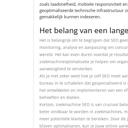
zoals laadsnelheid, mobiele responsiviteit 
geoptimaliseerde technische infrastructuur 
gemakkelijk kunnen indexeren.
Het belang van een lange
Het is belangrijk om te begrijpen dat SEO gee
monitoring, analyse en aanpassing om concurre
wereld. Het kan even duren voordat je resulta
zoekmachineoptimalisatie je helpen om organis
aanwezigheid te versterken.
Als je niet zeker weet hoe je zelf SEO moet 
bureau in te schakelen dat gespecialiseerd is 
het ontwikkelen en implementeren van een effe
behoeften en doelen.
Kortom, zoekmachine SEO is van cruciaal bela
beter vindbaar te worden in zoekmachines, me
meer potentiële klanten te bereiken. Door de 
blijven optimaliseren, kun je jouw online aan