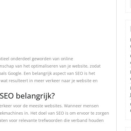
ntieel onderdeel geworden van online
nschap van het optimaliseren van je website, zodat
als Google. Een belangrijk aspect van SEO is het
wat resulteert in meer verkeer naar je website en
EO belangrijk?
verkeer voor de meeste websites. Wanneer mensen
oekmachines in. Het doel van SEO is om ervoor te zorgen
taten voor relevante trefwoorden die verband houden