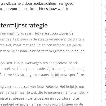
en crawlbaarheid door zoekmachines. Een goed
zorgt ervoor dat zoekmachines jouw website
termijnstrategie
n eenmalig proces is. Het vereist voortdurende
ntieel te blijven in de steeds veranderende digitale
ten ziet, maar met geduld en consistentie zal goede
ch verkeer naar je website te vergroten en je online
aanpakken, kun je overwegen om een professioneel
in zoekmachineoptimalisatie. Zij kunnen je helpen bij
ctieve SEO-strategie die aansluit bij jouw specifieke
ng voor het succes van jouw website. Het helpt je om
er verkeer naar je website te genereren en uiteindelijk
juiste strategieën toe te passen en voortdurend te
wezigheid vergroten en een voorsprong krijgen op de