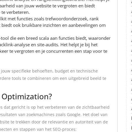
baarheid van jouw website te vergroten en biedt
 te verbeteren.
lkit met functies zoals trefwoordonderzoek, rank
Het biedt ook bruikbare inzichten en aanbevelingen om
tool die een breed scala aan functies biedt, waaronder
link-analyse en site-audits. Het helpt je bij het
keer te vergroten en je concurrenten een stap voor te
n jouw specifieke behoeften, budget en technische
rdere tools te combineren om een uitgebreid beeld te
 Optimization?
s dat gericht is op het verbeteren van de zichtbaarheid
esultaten van zoekmachines zoals Google. Het doel van
ite te trekken door de relevantie en autoriteit van de
aspecten en stappen van het SEO-proces: