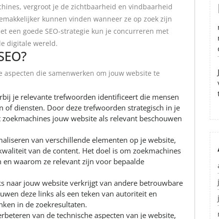
chines, vergroot je de zichtbaarheid en vindbaarheid
 gemakkelijker kunnen vinden wanneer ze op zoek zijn
 Met een goede SEO-strategie kun je concurreren met
e digitale wereld.
SEO?
de aspecten die samenwerken om jouw website te
rbij je relevante trefwoorden identificeert die mensen
 of diensten. Door deze trefwoorden strategisch in je
dat zoekmachines jouw website als relevant beschouwen
aliseren van verschillende elementen op je website,
 kwaliteit van de content. Het doel is om zoekmachines
n en waarom ze relevant zijn voor bepaalde
nks naar jouw website verkrijgt van andere betrouwbare
wen deze links als een teken van autoriteit en
ken in de zoekresultaten.
rbeteren van de technische aspecten van je website,