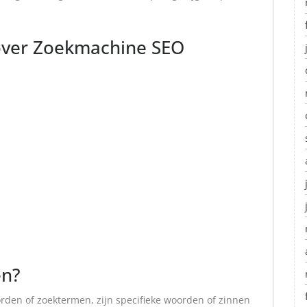
over Zoekmachine SEO
en?
den of zoektermen, zijn specifieke woorden of zinnen