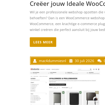
Creëer jouw Ideale Woo
Wil je een professionele webshop opzetten die 
behoeften? Dan is een WooCommerce webshop op
WooCommerce, een krachtige e-commerce plugin
winkel creëren die perfect aansluit bij jouw b
LEES MEER
mac4dummiesnl
30 juli 2026