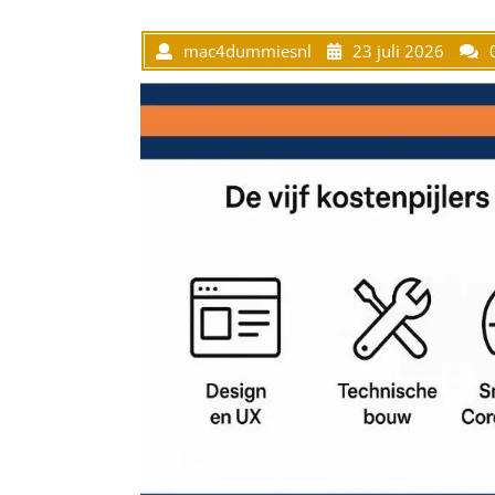
mac4dummiesnl
23 juli 2026