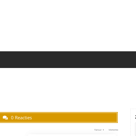
0 Reacties