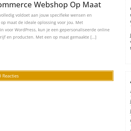
Commerce Webshop Op Maat
volledig voldoet aan jouw specifieke wensen en
 maat de ideale oplossing voor jou. Met
 voor WordPress, kun je een gepersonaliseerde online
edrijf en producten. Met een op maat gemaakte […]
0 Reacties