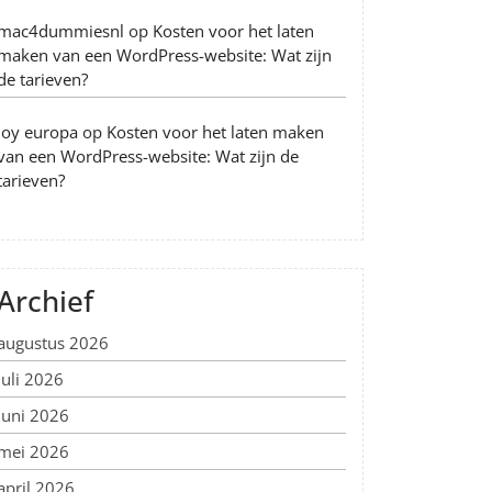
mac4dummiesnl
op
Kosten voor het laten
maken van een WordPress-website: Wat zijn
de tarieven?
Joy europa
op
Kosten voor het laten maken
van een WordPress-website: Wat zijn de
tarieven?
Archief
augustus 2026
juli 2026
juni 2026
mei 2026
april 2026