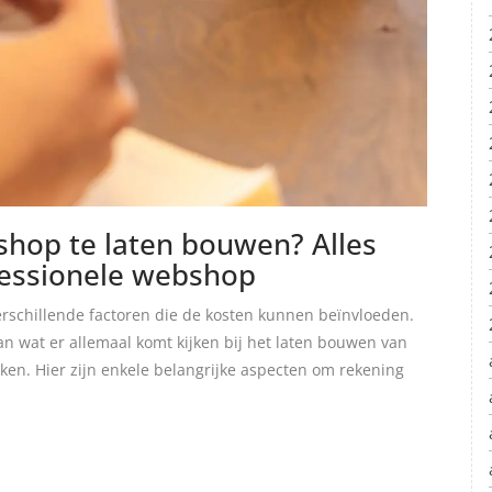
hop te laten bouwen? Alles
ofessionele webshop
verschillende factoren die de kosten kunnen beïnvloeden.
an wat er allemaal komt kijken bij het laten bouwen van
en. Hier zijn enkele belangrijke aspecten om rekening