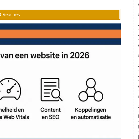
0 Reacties