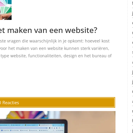
het maken van een website?
ste vragen die waarschijnlijk in je opkomt: hoeveel kost
voor het maken van een website kunnen sterk variëren,
 type website, functionaliteiten, design en het bureau of
0 Reacties