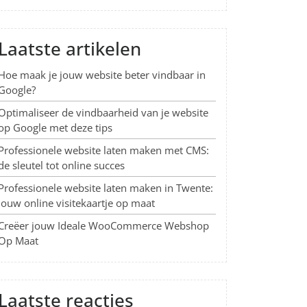
Laatste artikelen
Hoe maak je jouw website beter vindbaar in
Google?
Optimaliseer de vindbaarheid van je website
op Google met deze tips
Professionele website laten maken met CMS:
de sleutel tot online succes
Professionele website laten maken in Twente:
Jouw online visitekaartje op maat
Creëer jouw Ideale WooCommerce Webshop
Op Maat
Laatste reacties