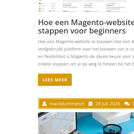
Hoe een Magento-website
stappen voor beginners
Hoe een Magento-website te bouwen Hoe een M
veelgebruikt platform voor het bouwen van e-co
en flexibiliteit is Magento de ideale keuze voor
enkele stappen om je op weg te helpen bij het
LEES MEER
mac4dummiesnl
28 juli 2026