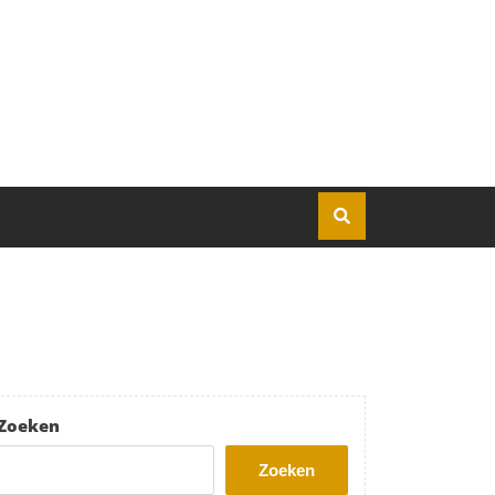
Zoeken
Zoeken