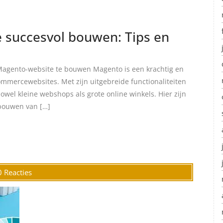
 succesvol bouwen: Tips en
agento-website te bouwen Magento is een krachtig en
mmercewebsites. Met zijn uitgebreide functionaliteiten
 zowel kleine webshops als grote online winkels. Hier zijn
 bouwen van […]
0 Reacties