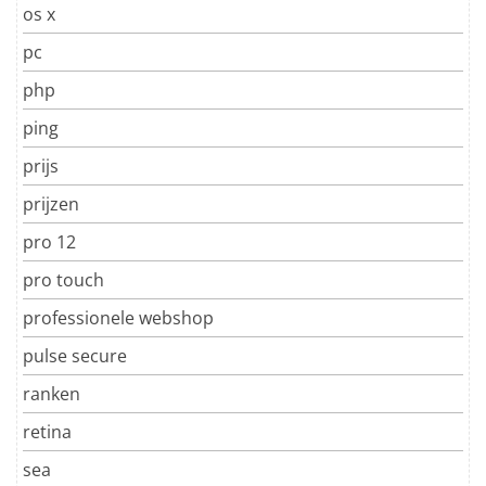
os x
pc
php
ping
prijs
prijzen
pro 12
pro touch
professionele webshop
pulse secure
ranken
retina
sea