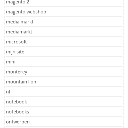
magento 2
magento webshop
media markt
mediamarkt
microsoft
mijn site
mini
monterey
mountain lion
nl
notebook
notebooks
ontwerpen