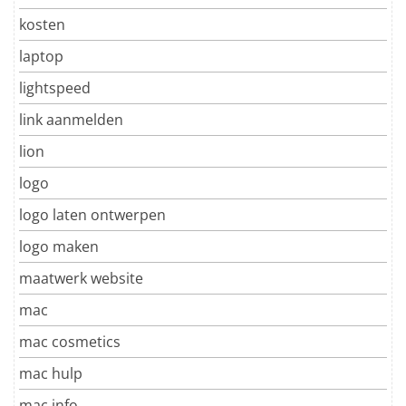
kosten
laptop
lightspeed
link aanmelden
lion
logo
logo laten ontwerpen
logo maken
maatwerk website
mac
mac cosmetics
mac hulp
mac info