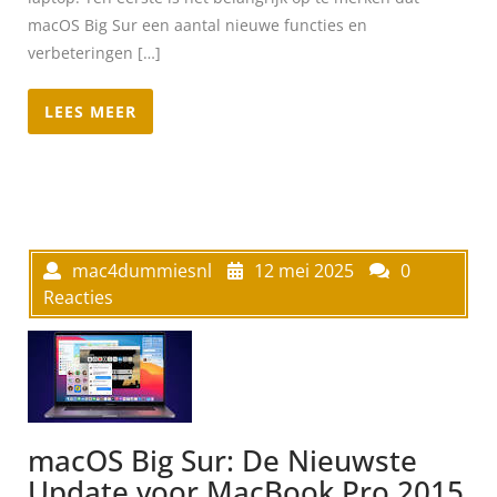
macOS Big Sur een aantal nieuwe functies en
verbeteringen […]
LEES MEER
mac4dummiesnl
12 mei 2025
0
Reacties
macOS Big Sur: De Nieuwste
Update voor MacBook Pro 2015