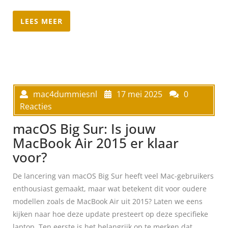
LEES MEER
mac4dummiesnl
17 mei 2025
0
Reacties
macOS Big Sur: Is jouw
MacBook Air 2015 er klaar
voor?
De lancering van macOS Big Sur heeft veel Mac-gebruikers
enthousiast gemaakt, maar wat betekent dit voor oudere
modellen zoals de MacBook Air uit 2015? Laten we eens
kijken naar hoe deze update presteert op deze specifieke
laptop. Ten eerste is het belangrijk op te merken dat