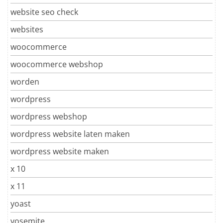
website seo check
websites
woocommerce
woocommerce webshop
worden
wordpress
wordpress webshop
wordpress website laten maken
wordpress website maken
x 10
x 11
yoast
yosemite