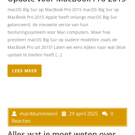
macOS Big Sur op MacBook Pro 2015 macOS Big Sur op
MacBook Pro 2015 Apple heeft onlangs macOS Big Sur
gelanceerd, de nieuwste versie van hun
besturingssysteem voor Mac-computers. Maar hoe
presteert macOS Big Sur op oudere modellen zoals de
MacBook Pro uit 2015? Laten we eens kijken naar wat deze
update te bieden heeft […]
LEES MEER
mac4dummiesnl
29 april 2025
0
Reacties
Alles wat je moet weten over