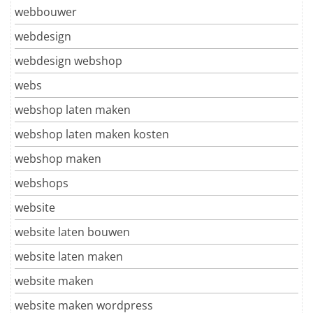
webbouwer
webdesign
webdesign webshop
webs
webshop laten maken
webshop laten maken kosten
webshop maken
webshops
website
website laten bouwen
website laten maken
website maken
website maken wordpress