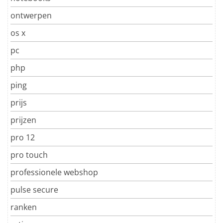
ontwerpen
os x
pc
php
ping
prijs
prijzen
pro 12
pro touch
professionele webshop
pulse secure
ranken