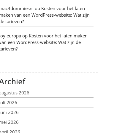
mac4dummiesnl
op
Kosten voor het laten
maken van een WordPress-website: Wat zijn
de tarieven?
Joy europa
op
Kosten voor het laten maken
van een WordPress-website: Wat zijn de
tarieven?
Archief
augustus 2026
juli 2026
juni 2026
mei 2026
april 2026