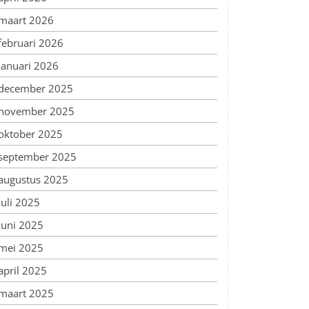
maart 2026
februari 2026
januari 2026
december 2025
november 2025
oktober 2025
september 2025
augustus 2025
juli 2025
juni 2025
mei 2025
april 2025
maart 2025