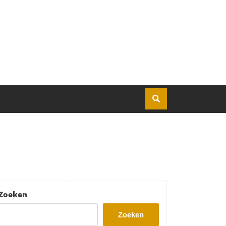
Zoeken
Zoeken