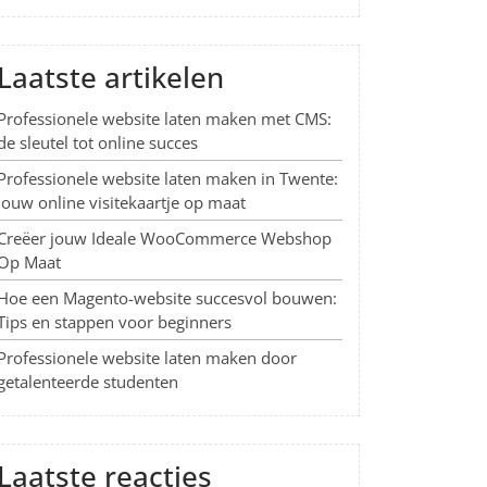
Laatste artikelen
Professionele website laten maken met CMS:
de sleutel tot online succes
Professionele website laten maken in Twente:
Jouw online visitekaartje op maat
Creëer jouw Ideale WooCommerce Webshop
Op Maat
Hoe een Magento-website succesvol bouwen:
Tips en stappen voor beginners
Professionele website laten maken door
getalenteerde studenten
Laatste reacties