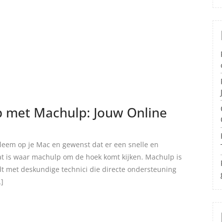
p met Machulp: Jouw Online
leem op je Mac en gewenst dat er een snelle en
t is waar machulp om de hoek komt kijken. Machulp is
dt met deskundige technici die directe ondersteuning
…]