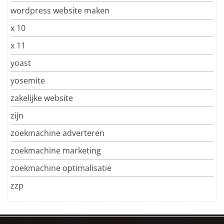
wordpress website maken
x 10
x 11
yoast
yosemite
zakelijke website
zijn
zoekmachine adverteren
zoekmachine marketing
zoekmachine optimalisatie
zzp