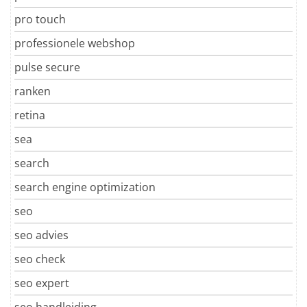
pro touch
professionele webshop
pulse secure
ranken
retina
sea
search
search engine optimization
seo
seo advies
seo check
seo expert
seo handleiding