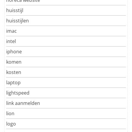
huisstijl
huisstijlen
imac
intel
iphone
komen
kosten
laptop
lightspeed
link aanmelden
lion
logo