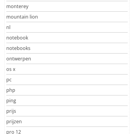
monterey
mountain lion
nl
notebook
notebooks
ontwerpen
os x
pc
php
ping
prijs
prijzen
pro 12