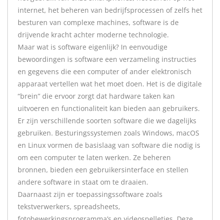
internet, het beheren van bedrijfsprocessen of zelfs het
besturen van complexe machines, software is de
drijvende kracht achter moderne technologie.
Maar wat is software eigenlijk? In eenvoudige
bewoordingen is software een verzameling instructies
en gegevens die een computer of ander elektronisch
apparaat vertellen wat het moet doen. Het is de digitale
“brein” die ervoor zorgt dat hardware taken kan
uitvoeren en functionaliteit kan bieden aan gebruikers.
Er zijn verschillende soorten software die we dagelijks
gebruiken. Besturingssystemen zoals Windows, macOS
en Linux vormen de basislaag van software die nodig is
om een computer te laten werken. Ze beheren
bronnen, bieden een gebruikersinterface en stellen
andere software in staat om te draaien.
Daarnaast zijn er toepassingssoftware zoals
tekstverwerkers, spreadsheets,
fotobewerkingsprogramma’s en videospelletjes. Deze