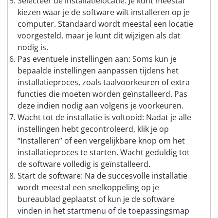
Selecteer de installatielocatie: Je kunt meestal
kiezen waar je de software wilt installeren op je
computer. Standaard wordt meestal een locatie
voorgesteld, maar je kunt dit wijzigen als dat
nodig is.
Pas eventuele instellingen aan: Soms kun je
bepaalde instellingen aanpassen tijdens het
installatieproces, zoals taalvoorkeuren of extra
functies die moeten worden geïnstalleerd. Pas
deze indien nodig aan volgens je voorkeuren.
Wacht tot de installatie is voltooid: Nadat je alle
instellingen hebt gecontroleerd, klik je op
“Installeren” of een vergelijkbare knop om het
installatieproces te starten. Wacht geduldig tot
de software volledig is geïnstalleerd.
Start de software: Na de succesvolle installatie
wordt meestal een snelkoppeling op je
bureaublad geplaatst of kun je de software
vinden in het startmenu of de toepassingsmap