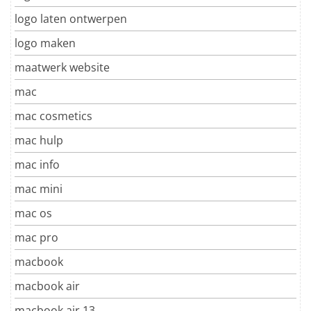
logo laten ontwerpen
logo maken
maatwerk website
mac
mac cosmetics
mac hulp
mac info
mac mini
mac os
mac pro
macbook
macbook air
macbook air 13