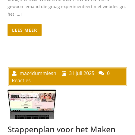
gewoon iemand die graag experimenteert met webdesign,
het […]
LEES MEER
mac4dummiesnl
31 juli 2025
0
Reacties
Stappenplan voor het Maken