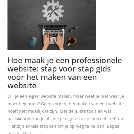
Hoe maak je een professionele
website: stap voor stap gids
voor het maken van een
website
Wil je een eigen website maken, maar weet je niet waar je
moet beginnen? Geen zorgen, het maken van een website
hoeft niet moeilijk te zijn. Met de juiste tools en wat
basiskennis kun je al snel je eigen stukje internet creëren.
Hier zijn enkele stappen om je op weg te helpen: Bepaal
het doel […]