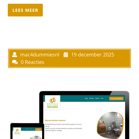
LEES MEER
mac4dummiesnl
19 december 2025
0 Reacties