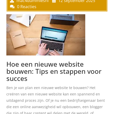
mac4dummiesnl
12 september 2025
0 Reacties
Hoe een nieuwe website
bouwen: Tips en stappen voor
succes
Ben je van plan een nieuwe website te bouwen? Het
creëren van een nieuwe website kan een spannend en
uitdagend proces zijn. Of je nu een bedrijfseigenaar bent
die een online aanwezigheid wil opbouwen, een blogger
die zijn of haar content wil delen met de wereld, of