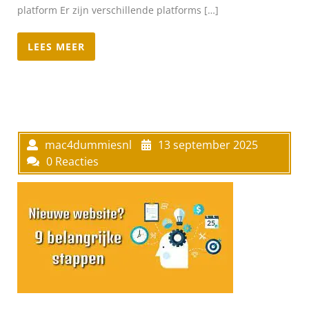
platform Er zijn verschillende platforms […]
LEES MEER
mac4dummiesnl
13 september 2025
0 Reacties