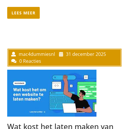
LEES MEER
mac4dummiesnl
31 december 2025
0 Reacties
Wat kost het laten maken van