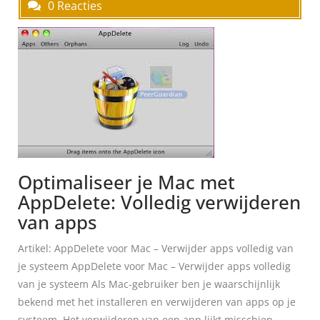
0 Reacties
Optimaliseer je Mac met
AppDelete: Volledig verwijderen
van apps
Artikel: AppDelete voor Mac – Verwijder apps volledig van
je systeem AppDelete voor Mac – Verwijder apps volledig
van je systeem Als Mac-gebruiker ben je waarschijnlijk
bekend met het installeren en verwijderen van apps op je
systeem. Het verwijderen van een app lijkt misschien