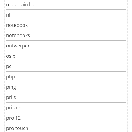
mountain lion
nl
notebook
notebooks
ontwerpen
os x
pc
php
ping
prijs
prijzen
pro 12
pro touch