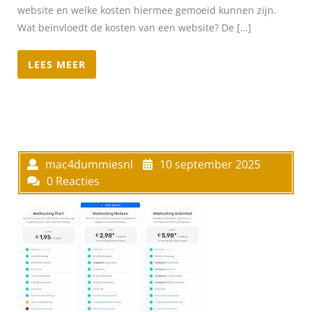
website en welke kosten hiermee gemoeid kunnen zijn.
Wat beïnvloedt de kosten van een website? De […]
LEES MEER
mac4dummiesnl
10 september 2025
0 Reacties