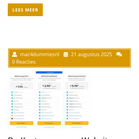
LEES MEER
mac4dummiesnl
21 augustus 2025
0 Reacties