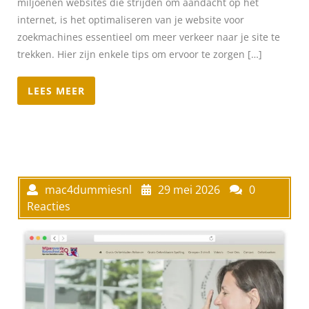
miljoenen websites die strijden om aandacht op het
internet, is het optimaliseren van je website voor
zoekmachines essentieel om meer verkeer naar je site te
trekken. Hier zijn enkele tips om ervoor te zorgen […]
LEES MEER
mac4dummiesnl
29 mei 2026
0
Reacties