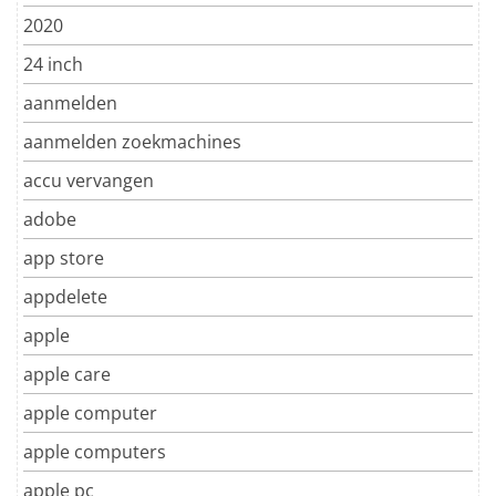
2020
24 inch
aanmelden
aanmelden zoekmachines
accu vervangen
adobe
app store
appdelete
apple
apple care
apple computer
apple computers
apple pc