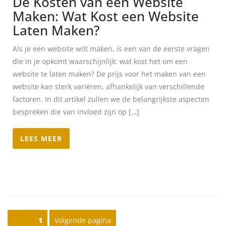
De Kosten van een Website
Maken: Wat Kost een Website
Laten Maken?
Als je een website wilt maken, is een van de eerste vragen
die in je opkomt waarschijnlijk: wat kost het om een
website te laten maken? De prijs voor het maken van een
website kan sterk variëren, afhankelijk van verschillende
factoren. In dit artikel zullen we de belangrijkste aspecten
bespreken die van invloed zijn op […]
LEES MEER
Posts pagination
Pagina
1
Volgende pagina