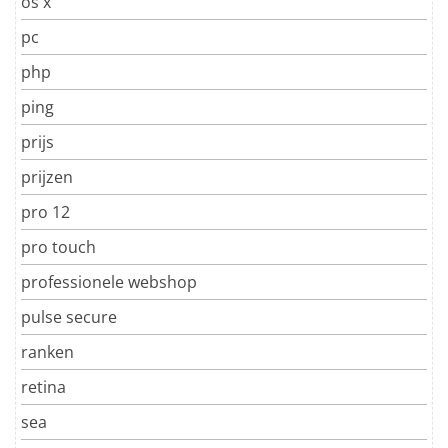
os x
pc
php
ping
prijs
prijzen
pro 12
pro touch
professionele webshop
pulse secure
ranken
retina
sea