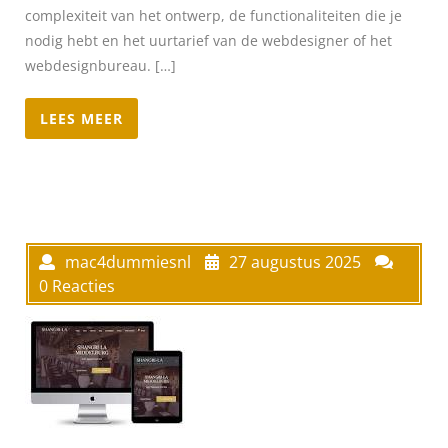
complexiteit van het ontwerp, de functionaliteiten die je
nodig hebt en het uurtarief van de webdesigner of het
webdesignbureau. […]
LEES MEER
mac4dummiesnl
27 augustus 2025
0 Reacties