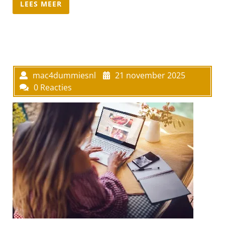
LEES MEER
mac4dummiesnl
21 november 2025
0 Reacties