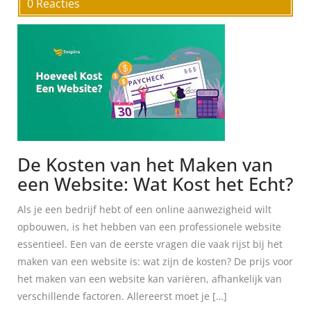
0 Reacties
De Kosten van het Maken van
een Website: Wat Kost het Echt?
Als je een bedrijf hebt of een online aanwezigheid wilt
opbouwen, is het hebben van een professionele website
essentieel. Een van de eerste vragen die vaak rijst bij het
maken van een website is: wat zijn de kosten? De prijs voor
het maken van een website kan variëren, afhankelijk van
verschillende factoren. Allereerst moet je […]