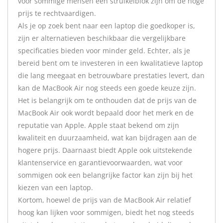
voor sommige mensen een struikelblok zijn om de hoge
prijs te rechtvaardigen.
Als je op zoek bent naar een laptop die goedkoper is,
zijn er alternatieven beschikbaar die vergelijkbare
specificaties bieden voor minder geld. Echter, als je
bereid bent om te investeren in een kwalitatieve laptop
die lang meegaat en betrouwbare prestaties levert, dan
kan de MacBook Air nog steeds een goede keuze zijn.
Het is belangrijk om te onthouden dat de prijs van de
MacBook Air ook wordt bepaald door het merk en de
reputatie van Apple. Apple staat bekend om zijn
kwaliteit en duurzaamheid, wat kan bijdragen aan de
hogere prijs. Daarnaast biedt Apple ook uitstekende
klantenservice en garantievoorwaarden, wat voor
sommigen ook een belangrijke factor kan zijn bij het
kiezen van een laptop.
Kortom, hoewel de prijs van de MacBook Air relatief
hoog kan lijken voor sommigen, biedt het nog steeds