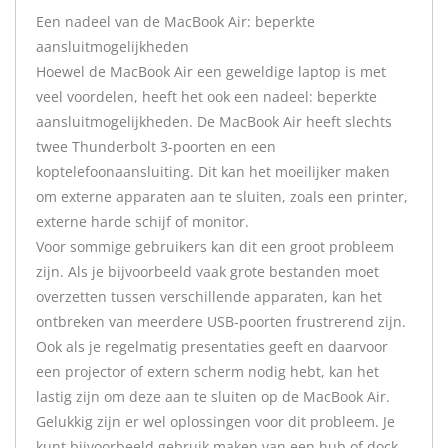
Een nadeel van de MacBook Air: beperkte
aansluitmogelijkheden
Hoewel de MacBook Air een geweldige laptop is met
veel voordelen, heeft het ook een nadeel: beperkte
aansluitmogelijkheden. De MacBook Air heeft slechts
twee Thunderbolt 3-poorten en een
koptelefoonaansluiting. Dit kan het moeilijker maken
om externe apparaten aan te sluiten, zoals een printer,
externe harde schijf of monitor.
Voor sommige gebruikers kan dit een groot probleem
zijn. Als je bijvoorbeeld vaak grote bestanden moet
overzetten tussen verschillende apparaten, kan het
ontbreken van meerdere USB-poorten frustrerend zijn.
Ook als je regelmatig presentaties geeft en daarvoor
een projector of extern scherm nodig hebt, kan het
lastig zijn om deze aan te sluiten op de MacBook Air.
Gelukkig zijn er wel oplossingen voor dit probleem. Je
kunt bijvoorbeeld gebruik maken van een hub of dock