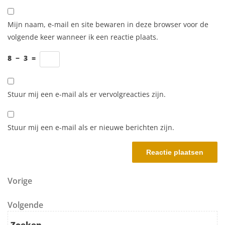
Mijn naam, e-mail en site bewaren in deze browser voor de
volgende keer wanneer ik een reactie plaats.
8
−
3
=
Stuur mij een e-mail als er vervolgreacties zijn.
Stuur mij een e-mail als er nieuwe berichten zijn.
Berichtnavigatie
Vorig bericht
Vorige
Volgend bericht
Volgende