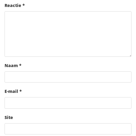
Reactie
*
Naam
*
E-mail
*
Site