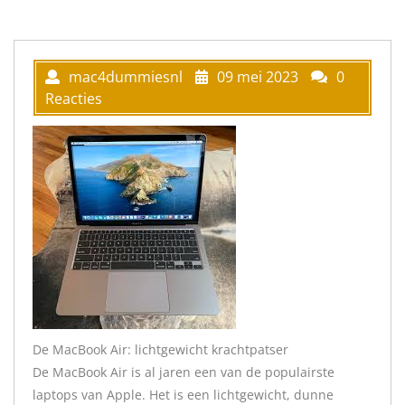
mac4dummiesnl
09 mei 2023
0
Reacties
De MacBook Air: lichtgewicht krachtpatser
De MacBook Air is al jaren een van de populairste
laptops van Apple. Het is een lichtgewicht, dunne