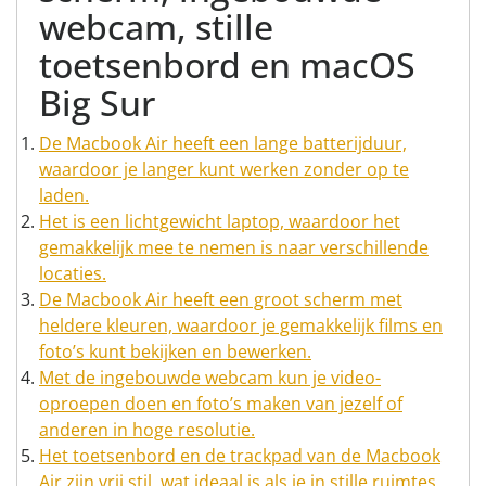
webcam, stille
toetsenbord en macOS
Big Sur
De Macbook Air heeft een lange batterijduur,
waardoor je langer kunt werken zonder op te
laden.
Het is een lichtgewicht laptop, waardoor het
gemakkelijk mee te nemen is naar verschillende
locaties.
De Macbook Air heeft een groot scherm met
heldere kleuren, waardoor je gemakkelijk films en
foto’s kunt bekijken en bewerken.
Met de ingebouwde webcam kun je video-
oproepen doen en foto’s maken van jezelf of
anderen in hoge resolutie.
Het toetsenbord en de trackpad van de Macbook
Air zijn vrij stil, wat ideaal is als je in stille ruimtes