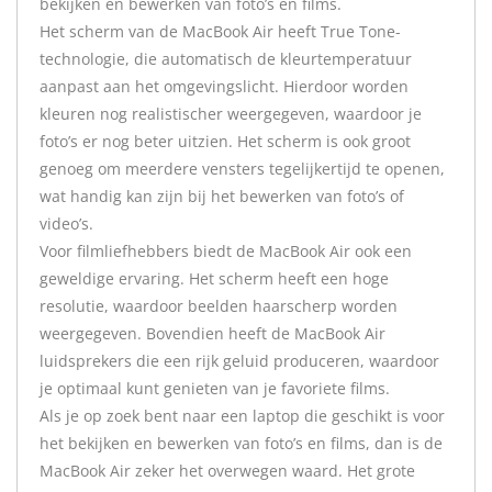
bekijken en bewerken van foto’s en films.
Het scherm van de MacBook Air heeft True Tone-
technologie, die automatisch de kleurtemperatuur
aanpast aan het omgevingslicht. Hierdoor worden
kleuren nog realistischer weergegeven, waardoor je
foto’s er nog beter uitzien. Het scherm is ook groot
genoeg om meerdere vensters tegelijkertijd te openen,
wat handig kan zijn bij het bewerken van foto’s of
video’s.
Voor filmliefhebbers biedt de MacBook Air ook een
geweldige ervaring. Het scherm heeft een hoge
resolutie, waardoor beelden haarscherp worden
weergegeven. Bovendien heeft de MacBook Air
luidsprekers die een rijk geluid produceren, waardoor
je optimaal kunt genieten van je favoriete films.
Als je op zoek bent naar een laptop die geschikt is voor
het bekijken en bewerken van foto’s en films, dan is de
MacBook Air zeker het overwegen waard. Het grote