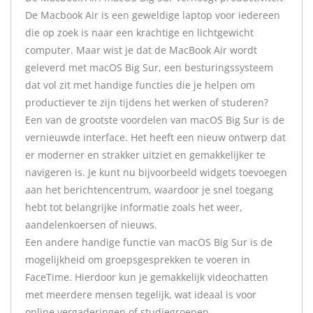
De Macbook Air is een geweldige laptop voor iedereen
die op zoek is naar een krachtige en lichtgewicht
computer. Maar wist je dat de MacBook Air wordt
geleverd met macOS Big Sur, een besturingssysteem
dat vol zit met handige functies die je helpen om
productiever te zijn tijdens het werken of studeren?
Een van de grootste voordelen van macOS Big Sur is de
vernieuwde interface. Het heeft een nieuw ontwerp dat
er moderner en strakker uitziet en gemakkelijker te
navigeren is. Je kunt nu bijvoorbeeld widgets toevoegen
aan het berichtencentrum, waardoor je snel toegang
hebt tot belangrijke informatie zoals het weer,
aandelenkoersen of nieuws.
Een andere handige functie van macOS Big Sur is de
mogelijkheid om groepsgesprekken te voeren in
FaceTime. Hierdoor kun je gemakkelijk videochatten
met meerdere mensen tegelijk, wat ideaal is voor
online vergaderingen of studiegroepen.