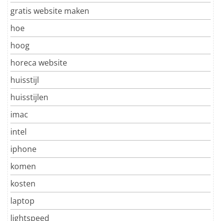
gratis website maken
hoe
hoog
horeca website
huisstijl
huisstijlen
imac
intel
iphone
komen
kosten
laptop
lightspeed