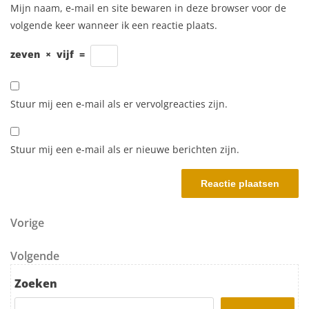
Mijn naam, e-mail en site bewaren in deze browser voor de
volgende keer wanneer ik een reactie plaats.
zeven
×
vijf
=
Stuur mij een e-mail als er vervolgreacties zijn.
Stuur mij een e-mail als er nieuwe berichten zijn.
Berichtnavigatie
Vorig bericht
Vorige
Volgend bericht
Volgende
Zoeken