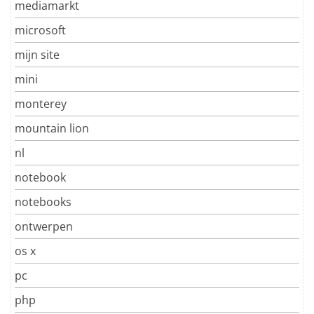
mediamarkt
microsoft
mijn site
mini
monterey
mountain lion
nl
notebook
notebooks
ontwerpen
os x
pc
php