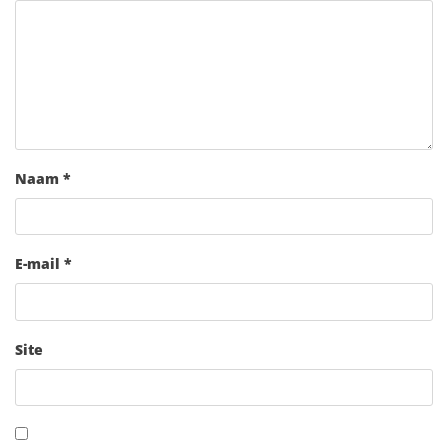
Naam
*
E-mail
*
Site