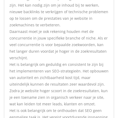
zijn. Het kan nodig zijn om je inhoud bij te werken,
nieuwe backlinks te verkrijgen of technische problemen
op te lossen om de prestaties van je website in
zoekmachines te verbeteren.
Daarnaast moet je ook rekening houden met de
concurrentie in jouw specifieke branche of niche. Als er
veel concurrentie is voor bepaalde zoekwoorden, kan
het langer duren voordat je hoger in de zoekresultaten
verschijnt.
Het is belangrijk om geduldig en consistent te zijn bij
het implementeren van SEO-strategieën. Het opbouwen
van autoriteit en zichtbaarheid kost tijd, maar
uiteindelijk kunnen de resultaten zeer waardevol zijn.
Zodra je website hoger scoort in de zoekresultaten, kun
je een toename zien in organisch verkeer naar je site,
wat kan leiden tot meer leads, klanten en omzet.
Het is ook belangrijk om te onthouden dat SEO geen
eenmalige taak is. Het vereist voortdurende inspanning