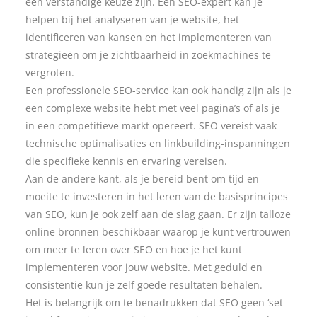
een verstandige keuze zijn. Een SEO-expert kan je
helpen bij het analyseren van je website, het
identificeren van kansen en het implementeren van
strategieën om je zichtbaarheid in zoekmachines te
vergroten.
Een professionele SEO-service kan ook handig zijn als je
een complexe website hebt met veel pagina’s of als je
in een competitieve markt opereert. SEO vereist vaak
technische optimalisaties en linkbuilding-inspanningen
die specifieke kennis en ervaring vereisen.
Aan de andere kant, als je bereid bent om tijd en
moeite te investeren in het leren van de basisprincipes
van SEO, kun je ook zelf aan de slag gaan. Er zijn talloze
online bronnen beschikbaar waarop je kunt vertrouwen
om meer te leren over SEO en hoe je het kunt
implementeren voor jouw website. Met geduld en
consistentie kun je zelf goede resultaten behalen.
Het is belangrijk om te benadrukken dat SEO geen ‘set