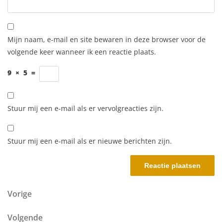
Mijn naam, e-mail en site bewaren in deze browser voor de
volgende keer wanneer ik een reactie plaats.
9
×
5
=
Stuur mij een e-mail als er vervolgreacties zijn.
Stuur mij een e-mail als er nieuwe berichten zijn.
Berichtnavigatie
Vorig bericht
Vorige
Volgend bericht
Volgende