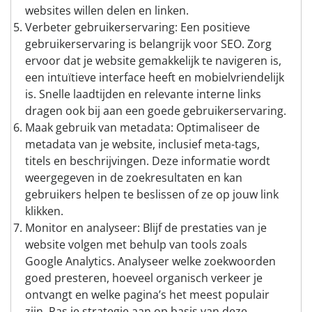
websites willen delen en linken.
Verbeter gebruikerservaring: Een positieve
gebruikerservaring is belangrijk voor SEO. Zorg
ervoor dat je website gemakkelijk te navigeren is,
een intuïtieve interface heeft en mobielvriendelijk
is. Snelle laadtijden en relevante interne links
dragen ook bij aan een goede gebruikerservaring.
Maak gebruik van metadata: Optimaliseer de
metadata van je website, inclusief meta-tags,
titels en beschrijvingen. Deze informatie wordt
weergegeven in de zoekresultaten en kan
gebruikers helpen te beslissen of ze op jouw link
klikken.
Monitor en analyseer: Blijf de prestaties van je
website volgen met behulp van tools zoals
Google Analytics. Analyseer welke zoekwoorden
goed presteren, hoeveel organisch verkeer je
ontvangt en welke pagina’s het meest populair
zijn. Pas je strategie aan op basis van deze