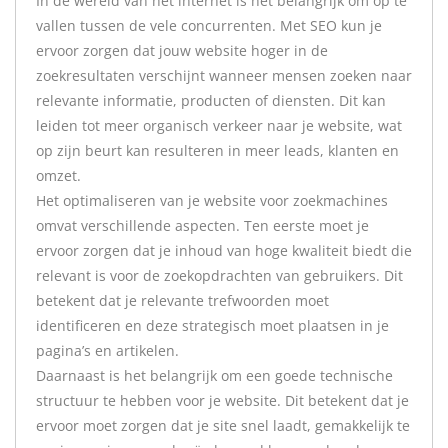
In de wereld van het internet is het belangrijk om op te
vallen tussen de vele concurrenten. Met SEO kun je
ervoor zorgen dat jouw website hoger in de
zoekresultaten verschijnt wanneer mensen zoeken naar
relevante informatie, producten of diensten. Dit kan
leiden tot meer organisch verkeer naar je website, wat
op zijn beurt kan resulteren in meer leads, klanten en
omzet.
Het optimaliseren van je website voor zoekmachines
omvat verschillende aspecten. Ten eerste moet je
ervoor zorgen dat je inhoud van hoge kwaliteit biedt die
relevant is voor de zoekopdrachten van gebruikers. Dit
betekent dat je relevante trefwoorden moet
identificeren en deze strategisch moet plaatsen in je
pagina’s en artikelen.
Daarnaast is het belangrijk om een goede technische
structuur te hebben voor je website. Dit betekent dat je
ervoor moet zorgen dat je site snel laadt, gemakkelijk te