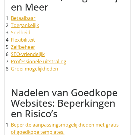
en Meer
Betaalbaar
Toegankelijk
Snelheid
Flexibiliteit
Zelfbeheer
SEO-vriendelijk
Professionele uitstraling
Groei mogelijkheden
Nadelen van Goedkope
Websites: Beperkingen
en Risico’s
Beperkte aanpassingsmogelijkheden met gratis
of goedkope templates.