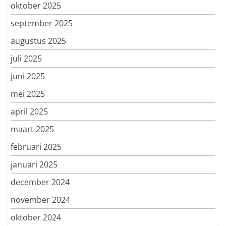
oktober 2025
september 2025
augustus 2025
juli 2025
juni 2025
mei 2025
april 2025
maart 2025
februari 2025
januari 2025
december 2024
november 2024
oktober 2024