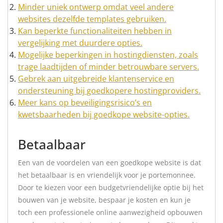
Minder uniek ontwerp omdat veel andere
websites dezelfde templates gebruiken.
Kan beperkte functionaliteiten hebben in
vergelijking met duurdere opties.
Mogelijke beperkingen in hostingdiensten, zoals
trage laadtijden of minder betrouwbare servers.
Gebrek aan uitgebreide klantenservice en
ondersteuning bij goedkopere hostingproviders.
Meer kans op beveiligingsrisico’s en
kwetsbaarheden bij goedkope website-opties.
Betaalbaar
Een van de voordelen van een goedkope website is dat
het betaalbaar is en vriendelijk voor je portemonnee.
Door te kiezen voor een budgetvriendelijke optie bij het
bouwen van je website, bespaar je kosten en kun je
toch een professionele online aanwezigheid opbouwen