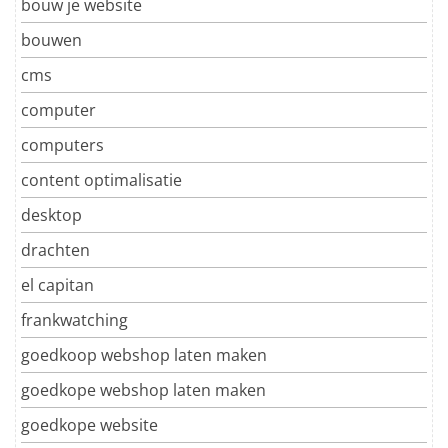
bouw je website
bouwen
cms
computer
computers
content optimalisatie
desktop
drachten
el capitan
frankwatching
goedkoop webshop laten maken
goedkope webshop laten maken
goedkope website