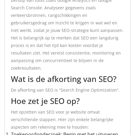
behulp van tools zoals Google Analytics en Google
Search Console. Analyseer gegevens zoals
verkeersbronnen, rangschikkingen en
gebruikersgedrag om inzicht te krijgen in wat wel en
niet werkt, zodat je jouw SEO-strategie kunt aanpassen.
Het is belangrijk op te merken dat SEO een langdurig
proces is en dat het tijd kan kosten voordat je
resultaten ziet. Het vereist consistentie, monitoring en
aanpassing om concurrentieel te blijven in de
zoekresultaten.
Wat is de afkorting van SEO?
De afkorting van SEO is “Search Engine Optimization”.
Hoe zet je SEO op?
Het opzetten van SEO voor je website omvat
verschillende stappen. Hier zijn enkele belangrijke
aspecten om rekening mee te houden:
Zoekwoordonderzoek: Begin met het uitvoeren