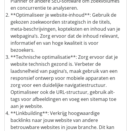
Planner of andere SEO-software om zoekvolumes
en concurrentie te analyseren.
**Optimaliseer je website-inhoud**: Gebruik de
gekozen zoekwoorden strategisch in de titels,
meta-beschrijvingen, kopteksten en inhoud van je
webpagina’s. Zorg ervoor dat de inhoud relevant,
informatief en van hoge kwaliteit is voor
bezoekers.
**Technische optimalisatie**: Zorg ervoor dat je
website technisch gezond is. Verbeter de
laadsnelheid van pagina’s, maak gebruik van een
responsief ontwerp voor mobiele apparaten en
zorg voor een duidelijke navigatiestructuur.
Optimaliseer ook de URL-structuur, gebruik alt-
tags voor afbeeldingen en voeg een sitemap toe
aan je website.
**Linkbuilding**: Verkrijg hoogwaardige
backlinks naar jouw website van andere
betrouwbare websites in jouw branche. Dit kan