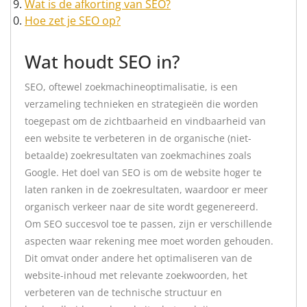
Wat is de afkorting van SEO?
Hoe zet je SEO op?
Wat houdt SEO in?
SEO, oftewel zoekmachineoptimalisatie, is een
verzameling technieken en strategieën die worden
toegepast om de zichtbaarheid en vindbaarheid van
een website te verbeteren in de organische (niet-
betaalde) zoekresultaten van zoekmachines zoals
Google. Het doel van SEO is om de website hoger te
laten ranken in de zoekresultaten, waardoor er meer
organisch verkeer naar de site wordt gegenereerd.
Om SEO succesvol toe te passen, zijn er verschillende
aspecten waar rekening mee moet worden gehouden.
Dit omvat onder andere het optimaliseren van de
website-inhoud met relevante zoekwoorden, het
verbeteren van de technische structuur en