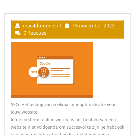
mac4dummiesnl
15 november 2023
0 Reacties
SEO: Het belang van zoekmachineoptimalisatie voor
jouw website
In de moderne online wereld is het hebben van een
website niet voldoende om succesvol te zijn. Je hebt ook
een goede zichtbaarheid nodig, zodat potentiële