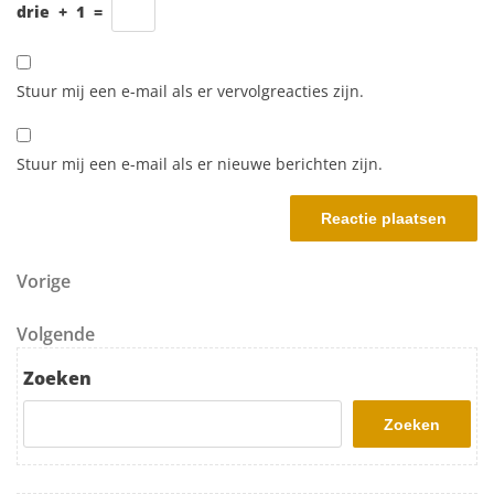
drie
+
1
=
Stuur mij een e-mail als er vervolgreacties zijn.
Stuur mij een e-mail als er nieuwe berichten zijn.
Berichtnavigatie
Vorig bericht
Vorige
Volgend bericht
Volgende
Zoeken
Zoeken