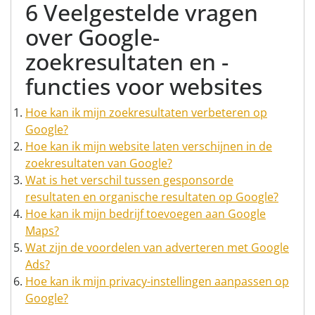
6 Veelgestelde vragen
over Google-
zoekresultaten en -
functies voor websites
Hoe kan ik mijn zoekresultaten verbeteren op
Google?
Hoe kan ik mijn website laten verschijnen in de
zoekresultaten van Google?
Wat is het verschil tussen gesponsorde
resultaten en organische resultaten op Google?
Hoe kan ik mijn bedrijf toevoegen aan Google
Maps?
Wat zijn de voordelen van adverteren met Google
Ads?
Hoe kan ik mijn privacy-instellingen aanpassen op
Google?