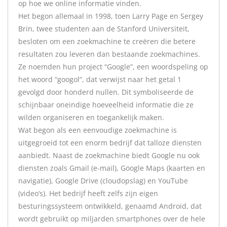
op hoe we online informatie vinden.
Het begon allemaal in 1998, toen Larry Page en Sergey
Brin, twee studenten aan de Stanford Universiteit,
besloten om een zoekmachine te creëren die betere
resultaten zou leveren dan bestaande zoekmachines.
Ze noemden hun project “Google”, een woordspeling op
het woord “googol”, dat verwijst naar het getal 1
gevolgd door honderd nullen. Dit symboliseerde de
schijnbaar oneindige hoeveelheid informatie die ze
wilden organiseren en toegankelijk maken.
Wat begon als een eenvoudige zoekmachine is
uitgegroeid tot een enorm bedrijf dat talloze diensten
aanbiedt. Naast de zoekmachine biedt Google nu ook
diensten zoals Gmail (e-mail), Google Maps (kaarten en
navigatie), Google Drive (cloudopslag) en YouTube
(video’s). Het bedrijf heeft zelfs zijn eigen
besturingssysteem ontwikkeld, genaamd Android, dat
wordt gebruikt op miljarden smartphones over de hele