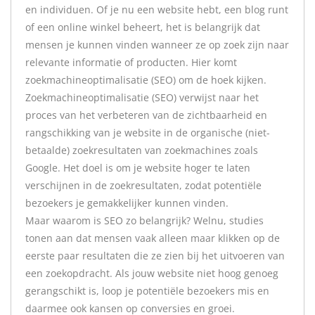
en individuen. Of je nu een website hebt, een blog runt
of een online winkel beheert, het is belangrijk dat
mensen je kunnen vinden wanneer ze op zoek zijn naar
relevante informatie of producten. Hier komt
zoekmachineoptimalisatie (SEO) om de hoek kijken.
Zoekmachineoptimalisatie (SEO) verwijst naar het
proces van het verbeteren van de zichtbaarheid en
rangschikking van je website in de organische (niet-
betaalde) zoekresultaten van zoekmachines zoals
Google. Het doel is om je website hoger te laten
verschijnen in de zoekresultaten, zodat potentiële
bezoekers je gemakkelijker kunnen vinden.
Maar waarom is SEO zo belangrijk? Welnu, studies
tonen aan dat mensen vaak alleen maar klikken op de
eerste paar resultaten die ze zien bij het uitvoeren van
een zoekopdracht. Als jouw website niet hoog genoeg
gerangschikt is, loop je potentiële bezoekers mis en
daarmee ook kansen op conversies en groei.