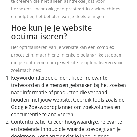
te creëren die niet alleen aantrekkelijk is voor
bezoekers, maar ook goed presteert in zoekmachines
en helpt bij het behalen van je doelstellingen.
Hoe kun je je website
optimaliseren?
Het optimaliseren van je website kan een complex
proces zijn, maar hier zijn enkele belangrijke stappen
die je kunt nemen om je website te optimaliseren voor
zoekmachines:
Keywordonderzoek: Identificeer relevante
trefwoorden die mensen gebruiken bij het zoeken
naar informatie of producten die verband
houden met jouw website. Gebruik tools zoals de
Google Zoekwoordplanner om zoekvolumes en
concurrentie te analyseren.
Contentcreatie: Creëer hoogwaardige, relevante
en boeiende inhoud die waarde toevoegt aan je
doelgroep. Zorg ervoor dat je inhoud goed