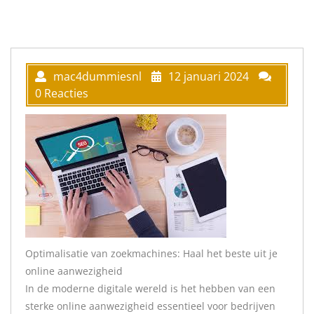
mac4dummiesnl
12 januari 2024
0 Reacties
Optimalisatie van zoekmachines: Haal het beste uit je
online aanwezigheid
In de moderne digitale wereld is het hebben van een
sterke online aanwezigheid essentieel voor bedrijven