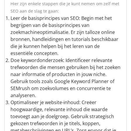
Hier zijn enkele stappen die je kunt nemen om zelf met
SEO aan de slag te gaan:
Leer de basisprincipes van SEO: Begin met het
begrijpen van de basisprincipes van
zoekmachineoptimalisatie. Er zijn talloze online
bronnen, handleidingen en tutorials beschikbaar
die je kunnen helpen bij het leren van de
essentiële concepten.
Doe keywordonderzoek: Identificeer relevante
trefwoorden die mensen gebruiken bij het zoeken
naar informatie of producten in jouw niche.
Gebruik tools zoals Google Keyword Planner of
SEMrush om zoekvolumes en concurrentie te
analyseren.
Optimaliseer je website-inhoud: Creëer
hoogwaardige, relevante inhoud die waarde
toevoegt aan je doelgroep. Gebruik strategisch
gekozen trefwoorden in je titels, koppen,
metabeschrijvingen en URL’s. Zorg ervoor dat je