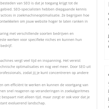
besteden van SEO is dat je toegang krijgt tot de
it gebied. SEO-specialisten hebben diepgaande kennis
ractices in zoekmachineoptimalisatie. Ze begrijpen hoe
ntwikkelen om jouw website hoger te laten ranken in
aring met verschillende soorten bedrijven en
beste werken voor specifieke niches en kunnen hun
bedrijf.
chines vergt veel tijd en inspanning. Het vereist
echnische optimalisaties en nog veel meer. Door SEO uit
professionals, zodat jij je kunt concentreren op andere
en om efficiënt te werken en kunnen de voortgang van
en snel reageren op veranderingen in zoekalgoritmes
bespaart niet alleen tijd, maar zorgt er ook voor dat je
nstant evoluerend landschap.