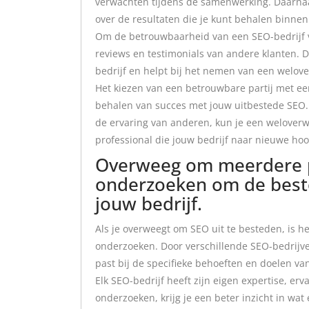
verwachten tijdens de samenwerking. Daarnaa
over de resultaten die je kunt behalen binne
Om de betrouwbaarheid van een SEO-bedrijf ve
reviews en testimonials van andere klanten. D
bedrijf en helpt bij het nemen van een welov
Het kiezen van een betrouwbare partij met een
behalen van succes met jouw uitbestede SEO.
de ervaring van anderen, kun je een welov
professional die jouw bedrijf naar nieuwe ho
Overweeg om meerdere par
onderzoeken om de beste
jouw bedrijf.
Als je overweegt om SEO uit te besteden, is he
onderzoeken. Door verschillende SEO-bedrijven
past bij de specifieke behoeften en doelen van
Elk SEO-bedrijf heeft zijn eigen expertise, er
onderzoeken, krijg je een beter inzicht in wat