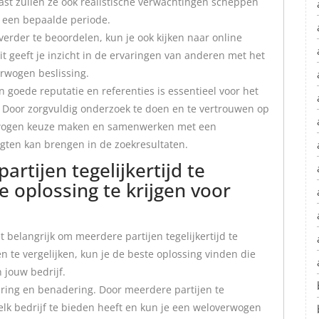
st zullen ze ook realistische verwachtingen scheppen
n een bepaalde periode.
rder te beoordelen, kun je ook kijken naar online
it geeft je inzicht in de ervaringen van anderen met het
erwogen beslissing.
 goede reputatie en referenties is essentieel voor het
 Door zorgvuldig onderzoek te doen en te vertrouwen op
erwogen keuze maken en samenwerken met een
ogten kan brengen in de zoekresultaten.
tijen tegelijkertijd te
 oplossing te krijgen voor
t belangrijk om meerdere partijen tegelijkertijd te
 te vergelijken, kun je de beste oplossing vinden die
 jouw bedrijf.
varing en benadering. Door meerdere partijen te
 elk bedrijf te bieden heeft en kun je een weloverwogen