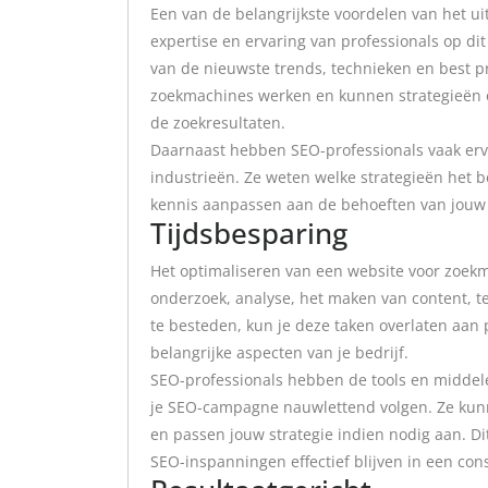
Een van de belangrijkste voordelen van het uit
expertise en ervaring van professionals op d
van de nieuwste trends, technieken en best p
zoekmachines werken en kunnen strategieën o
de zoekresultaten.
Daarnaast hebben SEO-professionals vaak erv
industrieën. Ze weten welke strategieën het 
kennis aanpassen aan de behoeften van jouw 
Tijdsbesparing
Het optimaliseren van een website voor zoekma
onderzoek, analyse, het maken van content, t
te besteden, kun je deze taken overlaten aan 
belangrijke aspecten van je bedrijf.
SEO-professionals hebben de tools en middel
je SEO-campagne nauwlettend volgen. Ze kunn
en passen jouw strategie indien nodig aan. Dit 
SEO-inspanningen effectief blijven in een co