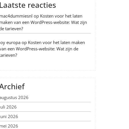
Laatste reacties
mac4dummiesnl
op
Kosten voor het laten
maken van een WordPress-website: Wat zijn
de tarieven?
Joy europa
op
Kosten voor het laten maken
van een WordPress-website: Wat zijn de
tarieven?
Archief
augustus 2026
juli 2026
juni 2026
mei 2026