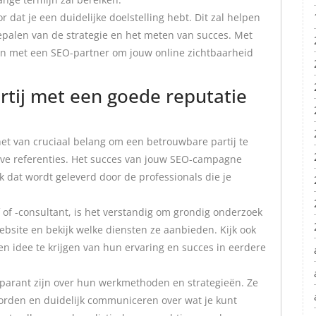
 dat je een duidelijke doelstelling hebt. Dit zal helpen
 bepalen van de strategie en het meten van succes. Met
n met een SEO-partner om jouw online zichtbaarheid
rtij met een goede reputatie
 het van cruciaal belang om een betrouwbare partij te
eve referenties. Het succes van jouw SEO-campagne
k dat wordt geleverd door de professionals die je
of -consultant, is het verstandig om grondig onderzoek
bsite en bekijk welke diensten ze aanbieden. Kijk ook
n idee te krijgen van hun ervaring en succes in eerdere
parant zijn over hun werkmethoden en strategieën. Ze
orden en duidelijk communiceren over wat je kunt