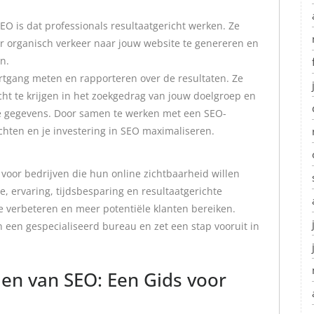
O is dat professionals resultaatgericht werken. Ze
er organisch verkeer naar jouw website te genereren en
n.
ortgang meten en rapporteren over de resultaten. Ze
ht te krijgen in het zoekgedrag van jouw doelgroep en
e gegevens. Door samen te werken met een SEO-
chten en je investering in SEO maximaliseren.
voor bedrijven die hun online zichtbaarheid willen
se, ervaring, tijdsbesparing en resultaatgerichte
e verbeteren en meer potentiële klanten bereiken.
een gespecialiseerd bureau en zet een stap vooruit in
den van SEO: Een Gids voor