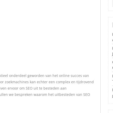
ntieel onderdeel geworden van het online succes van
voor zoekmachines kan echter een complex en tijdrovend
jven ervoor om SEO uit te besteden aan
l zullen we bespreken waarom het uitbesteden van SEO