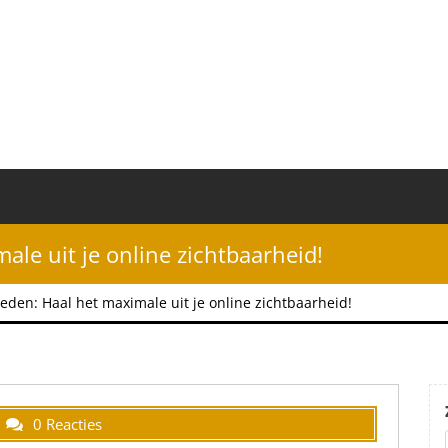
ale uit je online zichtbaarheid!
eden: Haal het maximale uit je online zichtbaarheid!
0 Reacties