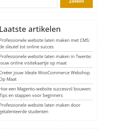
Zoeken
Laatste artikelen
Professionele website laten maken met CMS:
de sleutel tot online succes
Professionele website laten maken in Twente:
Jouw online visitekaartje op maat
Creëer jouw Ideale WooCommerce Webshop
Op Maat
Hoe een Magento-website succesvol bouwen:
Tips en stappen voor beginners
Professionele website laten maken door
getalenteerde studenten