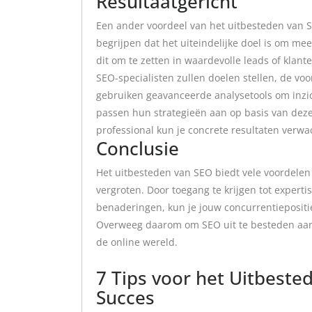
Resultaatgericht
Een ander voordeel van het uitbesteden van SE
begrijpen dat het uiteindelijke doel is om me
dit om te zetten in waardevolle leads of klante
SEO-specialisten zullen doelen stellen, de vo
gebruiken geavanceerde analysetools om inzic
passen hun strategieën aan op basis van dez
professional kun je concrete resultaten verwa
Conclusie
Het uitbesteden van SEO biedt vele voordelen 
vergroten. Door toegang te krijgen tot experti
benaderingen, kun je jouw concurrentiepositi
Overweeg daarom om SEO uit te besteden aan 
de online wereld.
7 Tips voor het Uitbeste
Succes