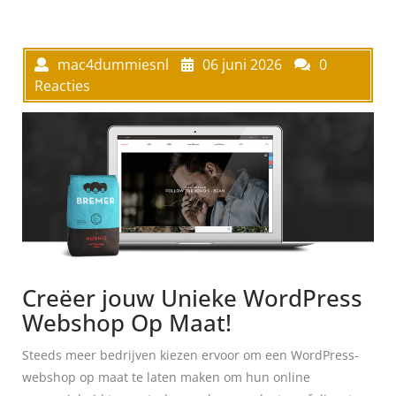
mac4dummiesnl
06 juni 2026
0
Reacties
Creëer jouw Unieke WordPress
Webshop Op Maat!
Steeds meer bedrijven kiezen ervoor om een ​​WordPress-
webshop op maat te laten maken om hun online