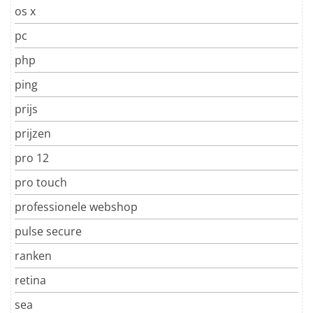
os x
pc
php
ping
prijs
prijzen
pro 12
pro touch
professionele webshop
pulse secure
ranken
retina
sea