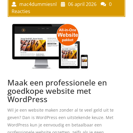
mac4dummiesnl
06 april 2026
0
Reacties
Maak een professionele en
goedkope website met
WordPress
Wil je een website maken zonder al te veel geld uit te
geven? Dan is WordPress een uitstekende keuze. Met
WordPress kun je eenvoudig en betaalbaar een
professionele website opzetten, zelfs als je geen