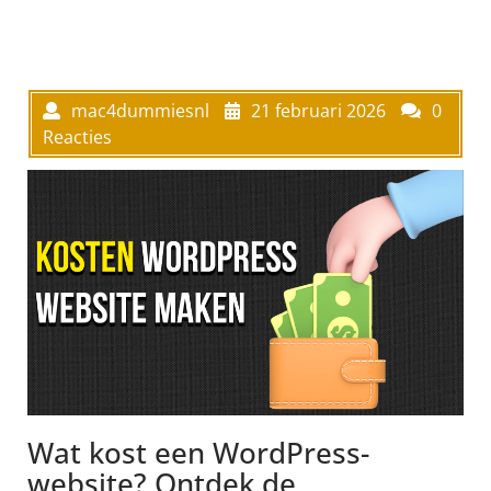
mac4dummiesnl
21 februari 2026
0
Reacties
Wat kost een WordPress-
website? Ontdek de