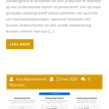
aanwezigheid te versterken en hun producten of diensten
op een professionele manier te presenteren. Een op maat
gemaakte webshop biedt talloze voordelen ten opzichte
van standaardoplossingen, waardoor bedrijven zich
kunnen onderscheiden en een unieke merkervaring
kunnen creëren voor hun […]
LEES MEER
mac4dummiesnl
23 mei 2026
0
Reacties