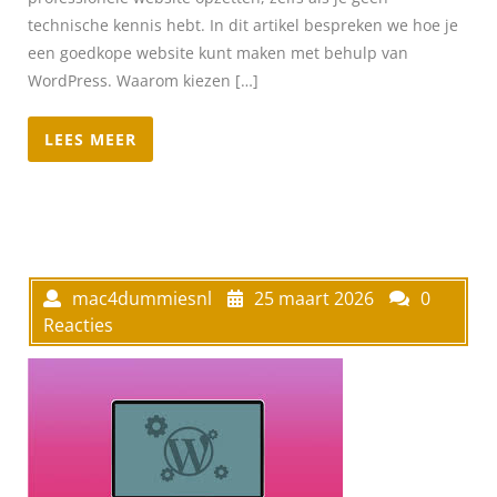
technische kennis hebt. In dit artikel bespreken we hoe je
een goedkope website kunt maken met behulp van
WordPress. Waarom kiezen […]
LEES MEER
mac4dummiesnl
25 maart 2026
0
Reacties