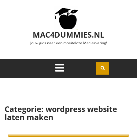
Ga naar de inhoud
MAC4DUMMIES.NL
Jouw gids naar een moeiteloze Mac-ervaring!
Menu
Openen
Categorie:
wordpress website
laten maken