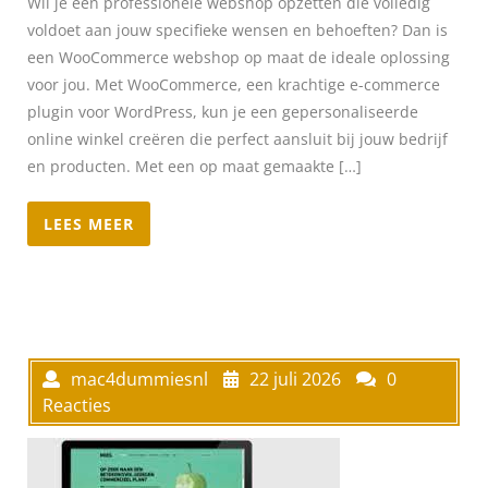
Wil je een professionele webshop opzetten die volledig
voldoet aan jouw specifieke wensen en behoeften? Dan is
een WooCommerce webshop op maat de ideale oplossing
voor jou. Met WooCommerce, een krachtige e-commerce
plugin voor WordPress, kun je een gepersonaliseerde
online winkel creëren die perfect aansluit bij jouw bedrijf
en producten. Met een op maat gemaakte […]
LEES MEER
mac4dummiesnl
22 juli 2026
0
Reacties