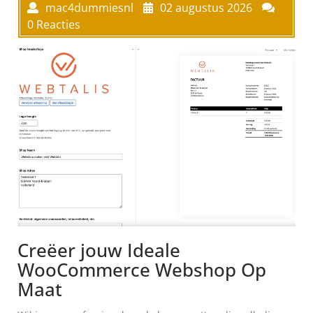
mac4dummiesnl
02 augustus 2026
0 Reacties
Creëer jouw Ideale
WooCommerce Webshop Op
Maat