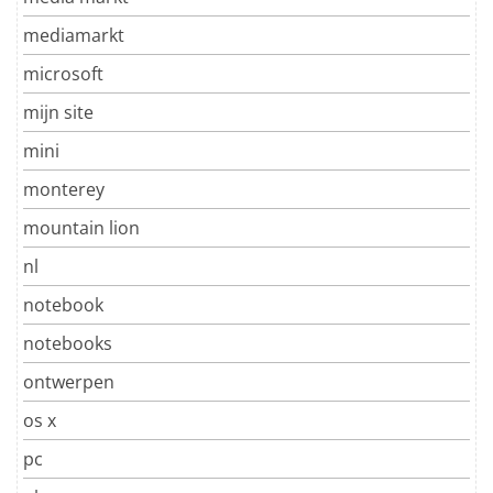
mediamarkt
microsoft
mijn site
mini
monterey
mountain lion
nl
notebook
notebooks
ontwerpen
os x
pc