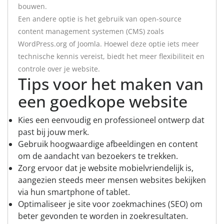
bouwen.
Een andere optie is het gebruik van open-source
content management systemen (CMS) zoals
WordPress.org of Joomla. Hoewel deze optie iets meer
technische kennis vereist, biedt het meer flexibiliteit en
controle over je website.
Tips voor het maken van
een goedkope website
Kies een eenvoudig en professioneel ontwerp dat
past bij jouw merk.
Gebruik hoogwaardige afbeeldingen en content
om de aandacht van bezoekers te trekken.
Zorg ervoor dat je website mobielvriendelijk is,
aangezien steeds meer mensen websites bekijken
via hun smartphone of tablet.
Optimaliseer je site voor zoekmachines (SEO) om
beter gevonden te worden in zoekresultaten.