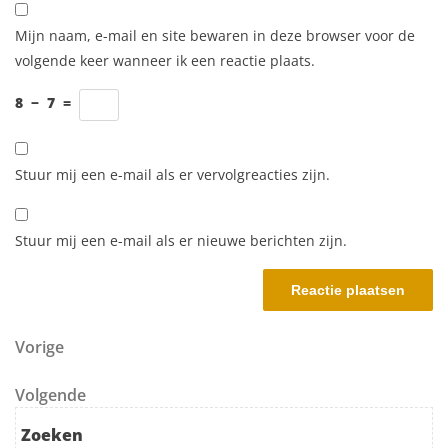
Mijn naam, e-mail en site bewaren in deze browser voor de
volgende keer wanneer ik een reactie plaats.
8
−
7
=
Stuur mij een e-mail als er vervolgreacties zijn.
Stuur mij een e-mail als er nieuwe berichten zijn.
Berichtnavigatie
Vorig bericht
Vorige
Volgend bericht
Volgende
Zoeken