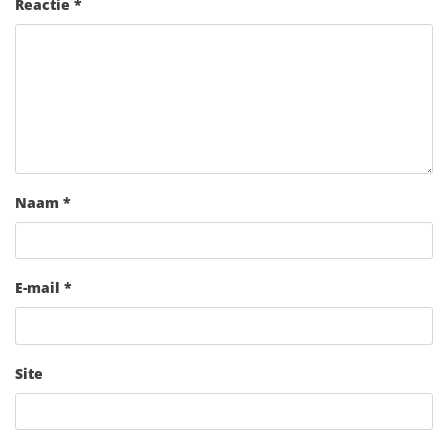
Reactie
*
Naam
*
E-mail
*
Site