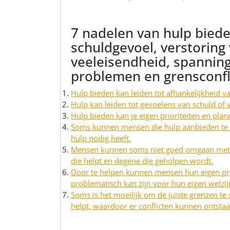
7 nadelen van hulp biede
schuldgevoel, verstoring 
veeleisendheid, spanning
problemen en grensconfl
Hulp bieden kan leiden tot afhankelijkheid v
Hulp kan leiden tot gevoelens van schuld of v
Hulp bieden kan je eigen prioriteiten en plan
Soms kunnen mensen die hulp aanbieden te v
hulp nodig heeft.
Mensen kunnen soms niet goed omgaan met h
die helpt en degene die geholpen wordt.
Door te helpen kunnen mensen hun eigen pro
problematisch kan zijn voor hun eigen welzijn
Soms is het moeilijk om de juiste grenzen te 
helpt, waardoor er conflicten kunnen ontstaa