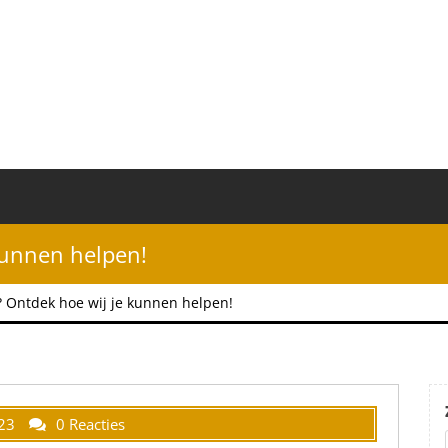
kunnen helpen!
 Ontdek hoe wij je kunnen helpen!
23
0 Reacties