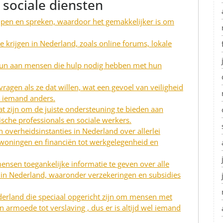
 sociale diensten
ijpen en spreken, waardoor het gemakkelijker is om
e krijgen in Nederland, zoals online forums, lokale
teun aan mensen die hulp nodig hebben met hun
gen als ze dat willen, wat een gevoel van veiligheid
t iemand anders.
taat zijn om de juiste ondersteuning te bieden aan
sche professionals en sociale werkers.
n overheidsinstanties in Nederland over allerlei
woningen en financiën tot werkgelegenheid en
nsen toegankelijke informatie te geven over alle
n in Nederland, waaronder verzekeringen en subsidies
Nederland die speciaal opgericht zijn om mensen met
 armoede tot verslaving , dus er is altijd wel iemand