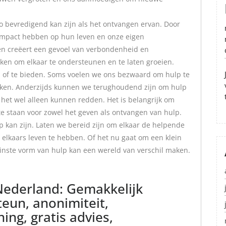
o bevredigend kan zijn als het ontvangen ervan. Door
impact hebben op hun leven en onze eigen
en creëert een gevoel van verbondenheid en
n om elkaar te ondersteunen en te laten groeien.
gen of te bieden. Soms voelen we ons bezwaard om hulp te
lijken. Anderzijds kunnen we terughoudend zijn om hulp
het wel alleen kunnen redden. Het is belangrijk om
 staan voor zowel het geven als ontvangen van hulp.
p kan zijn. Laten we bereid zijn om elkaar de helpende
 elkaars leven te hebben. Of het nu gaat om een klein
einste vorm van hulp kan een wereld van verschil maken.
Nederland: Gemakkelijk
steun, anonimiteit,
ing, gratis advies,