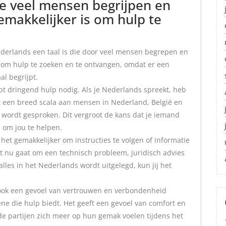
ie veel mensen begrijpen en
makkelijker is om hulp te
ederlands een taal is die door veel mensen begrepen en
 om hulp te zoeken en te ontvangen, omdat er een
al begrijpt.
ebt dringend hulp nodig. Als je Nederlands spreekt, heb
t een breed scala aan mensen in Nederland, België en
wordt gesproken. Dit vergroot de kans dat je iemand
s om jou te helpen.
et gemakkelijker om instructies te volgen of informatie
et nu gaat om een technisch probleem, juridisch advies
les in het Nederlands wordt uitgelegd, kun jij het
 ook een gevoel van vertrouwen en verbondenheid
ne die hulp biedt. Het geeft een gevoel van comfort en
e partijen zich meer op hun gemak voelen tijdens het