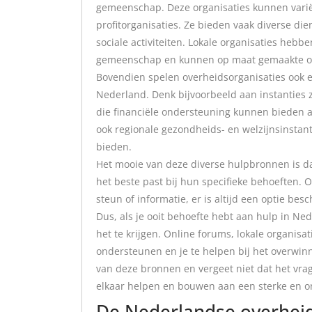
gemeenschap. Deze organisaties kunnen variër
profitorganisaties. Ze bieden vaak diverse die
sociale activiteiten. Lokale organisaties he
gemeenschap en kunnen op maat gemaakte o
Bovendien spelen overheidsorganisaties ook ee
Nederland. Denk bijvoorbeeld aan instanties z
die financiële ondersteuning kunnen bieden 
ook regionale gezondheids- en welzijnsinstan
bieden.
Het mooie van deze diverse hulpbronnen is da
het beste past bij hun specifieke behoeften. 
steun of informatie, er is altijd een optie besc
Dus, als je ooit behoefte hebt aan hulp in Ne
het te krijgen. Online forums, lokale organisat
ondersteunen en je te helpen bij het overwin
van deze bronnen en vergeet niet dat het vr
elkaar helpen en bouwen aan een sterke en
De Nederlandse overheid 