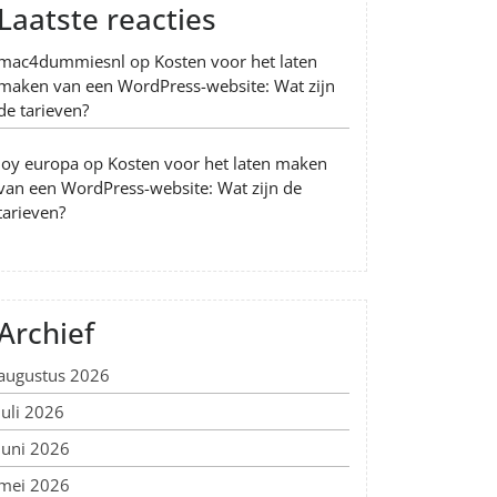
Laatste reacties
mac4dummiesnl
op
Kosten voor het laten
maken van een WordPress-website: Wat zijn
de tarieven?
Joy europa
op
Kosten voor het laten maken
van een WordPress-website: Wat zijn de
tarieven?
Archief
augustus 2026
juli 2026
juni 2026
mei 2026