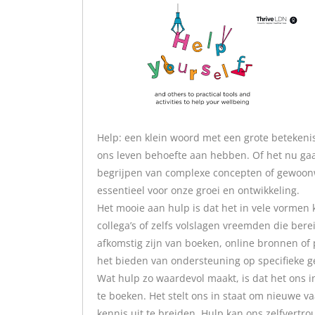
Help: een klein woord met een grote betekenis
ons leven behoefte aan hebben. Of het nu ga
begrijpen van complexe concepten of gewoonw
essentieel voor onze groei en ontwikkeling.
Het mooie aan hulp is dat het in vele vormen
collega’s of zelfs volslagen vreemden die ber
afkomstig zijn van boeken, online bronnen of p
het bieden van ondersteuning op specifieke g
Wat hulp zo waardevol maakt, is dat het ons i
te boeken. Het stelt ons in staat om nieuwe v
kennis uit te breiden. Hulp kan ons zelfver