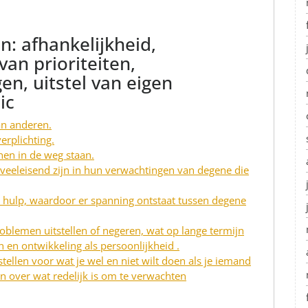
n: afhankelijkheid,
van prioriteiten,
en, uitstel van eigen
ic
an anderen.
erplichting.
nen in de weg staan.
eeleisend zijn in hun verwachtingen van degene die
ulp, waardoor er spanning ontstaat tussen degene
blemen uitstellen of negeren, wat op lange termijn
 en ontwikkeling als persoonlijkheid .
stellen voor wat je wel en niet wilt doen als je iemand
n over wat redelijk is om te verwachten