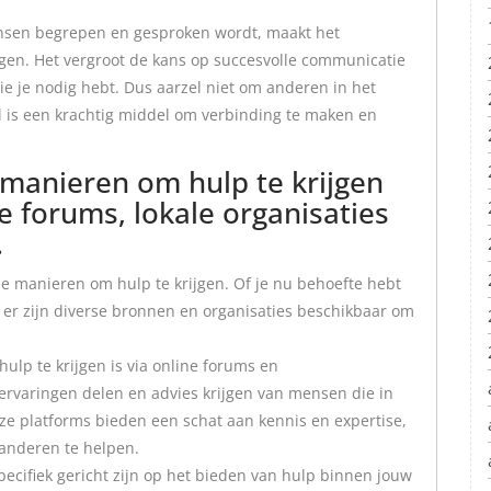
ensen begrepen en gesproken wordt, maakt het
gen. Het vergroot de kans op succesvolle communicatie
die je nodig hebt. Dus aarzel niet om anderen in het
 is een krachtig middel om verbinding te maken en
e manieren om hulp te krijgen
e forums, lokale organisaties
.
nde manieren om hulp te krijgen. Of je nu behoefte hebt
 er zijn diverse bronnen en organisaties beschikbaar om
lp te krijgen is via online forums en
ervaringen delen en advies krijgen van mensen die in
ze platforms bieden een schat aan kennis en expertise,
 anderen te helpen.
specifiek gericht zijn op het bieden van hulp binnen jouw