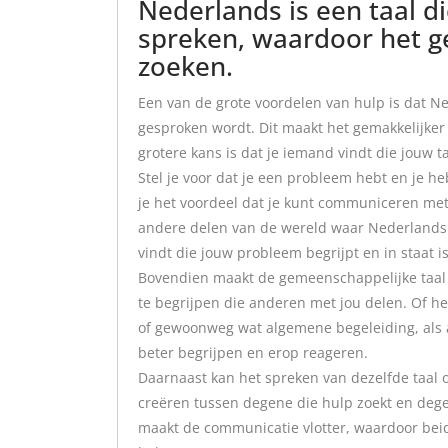
Nederlands is een taal d
spreken, waardoor het ge
zoeken.
Een van de grote voordelen van hulp is dat N
gesproken wordt. Dit maakt het gemakkelijker
grotere kans is dat je iemand vindt die jouw ta
Stel je voor dat je een probleem hebt en je h
je het voordeel dat je kunt communiceren me
andere delen van de wereld waar Nederlands 
vindt die jouw probleem begrijpt en in staat i
Bovendien maakt de gemeenschappelijke taal h
te begrijpen die anderen met jou delen. Of h
of gewoonweg wat algemene begeleiding, als al
beter begrijpen en erop reageren.
Daarnaast kan het spreken van dezelfde taal
creëren tussen degene die hulp zoekt en dege
maakt de communicatie vlotter, waardoor beid