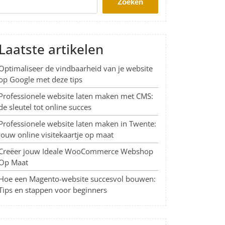
Zoeken
Laatste artikelen
Optimaliseer de vindbaarheid van je website
op Google met deze tips
Professionele website laten maken met CMS:
de sleutel tot online succes
Professionele website laten maken in Twente:
Jouw online visitekaartje op maat
Creëer jouw Ideale WooCommerce Webshop
Op Maat
Hoe een Magento-website succesvol bouwen:
Tips en stappen voor beginners