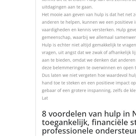
uitdagingen aan te gaan.
Het mooie aan geven van hulp is dat het net z
anderen te helpen, kunnen we een positieve 
vaardigheden en kennis versterken. Hulp gev
gemeenschap, waarbij we allemaal samenwerke
Hulp is echter niet altijd gemakkelijk te vra
vragen, uit angst dat we zwak of afhankelijk 
aan te bieden, omdat we denken dat anderen 
deze belemmeringen te overwinnen en open te
Dus laten we niet vergeten hoe waardevol hul
hand toe te steken en een positieve impact op
gebaar of een grotere inspanning, zelfs de kl
Lat
8 voordelen van hulp in 
toegankelijk, financiële 
professionele ondersteun