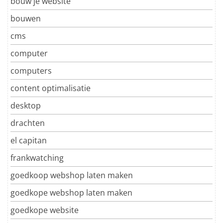
bouw je website
bouwen
cms
computer
computers
content optimalisatie
desktop
drachten
el capitan
frankwatching
goedkoop webshop laten maken
goedkope webshop laten maken
goedkope website