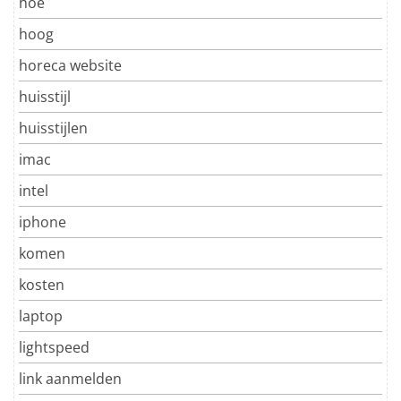
hoe
hoog
horeca website
huisstijl
huisstijlen
imac
intel
iphone
komen
kosten
laptop
lightspeed
link aanmelden