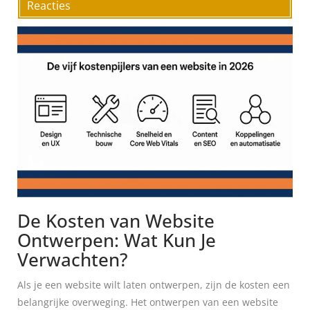
Reacties
De Kosten van Website
Ontwerpen: Wat Kun Je
Verwachten?
Als je een website wilt laten ontwerpen, zijn de kosten een
belangrijke overweging. Het ontwerpen van een website