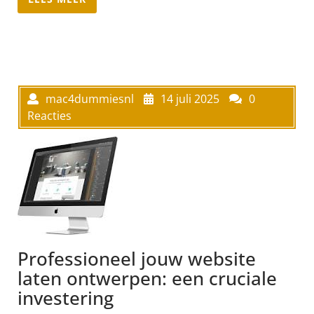
mac4dummiesnl
14 juli 2025
0
Reacties
Professioneel jouw website
laten ontwerpen: een cruciale
investering