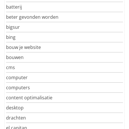
batterij
beter gevonden worden
bigsur
bing
bouw je website
bouwen
cms
computer
computers
content optimalisatie
desktop
drachten
el capitan