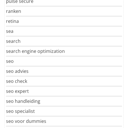
pulse secure
ranken
retina
sea
search
search engine optimization
seo
seo advies
seo check
seo expert
seo handleiding
seo specialist
seo voor dummies