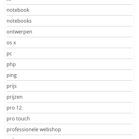
notebook
notebooks
ontwerpen
os x
pc
php
ping
prijs
prijzen
pro 12
pro touch
professionele webshop