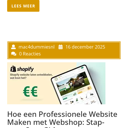
LEES MEER
mac4dummiesnl
16 december 2025
0 Reacties
Hoe een Professionele Website
Maken met Webshop: Stap-