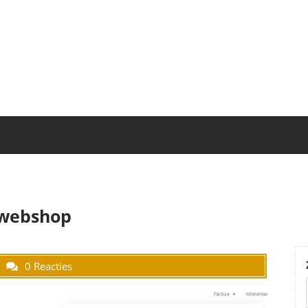
webshop
0 Reacties