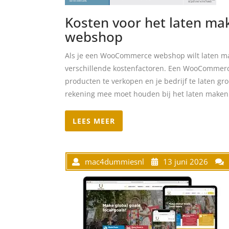
Kosten voor het laten 
webshop
Als je een WooCommerce webshop wilt laten ma
verschillende kostenfactoren. Een WooCommerc
producten te verkopen en je bedrijf te laten gro
rekening mee moet houden bij het laten mak
LEES MEER
mac4dummiesnl
13 juni 2026