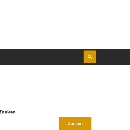
Zoeken
Zoeken