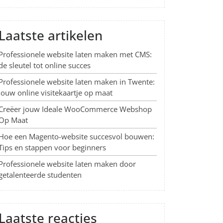
Laatste artikelen
Professionele website laten maken met CMS:
de sleutel tot online succes
Professionele website laten maken in Twente:
Jouw online visitekaartje op maat
Creëer jouw Ideale WooCommerce Webshop
Op Maat
Hoe een Magento-website succesvol bouwen:
Tips en stappen voor beginners
Professionele website laten maken door
getalenteerde studenten
Laatste reacties