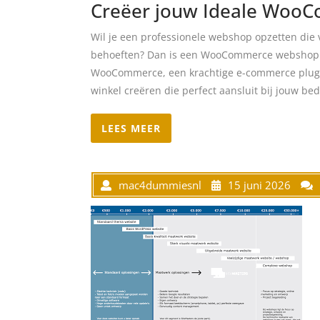
Creëer jouw Ideale Woo
Wil je een professionele webshop opzetten die 
behoeften? Dan is een WooCommerce webshop op
WooCommerce, een krachtige e-commerce plugin
winkel creëren die perfect aansluit bij jouw b
LEES MEER
mac4dummiesnl
15 juni 2026