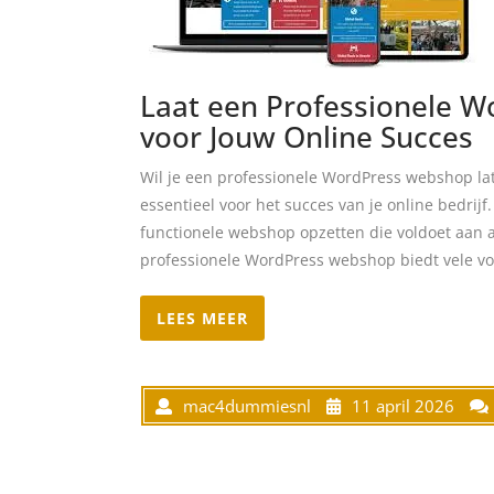
Laat een Professionele 
voor Jouw Online Succes
Wil je een professionele WordPress webshop l
essentieel voor het succes van je online bedrijf
functionele webshop opzetten die voldoet aan 
professionele WordPress webshop biedt vele voo
LEES MEER
mac4dummiesnl
11 april 2026