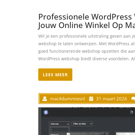
Professionele WordPress
Jouw Online Winkel Op M
Wil je een professionele uitstraling geven aan
webshop te laten ontwerpen. Met WordPress als
goed functionerende webshop opzetten die aan
WordPress webshop biedt diverse voordelen. Al
LEES MEER
mac4dummiesnl
31 maart 2026