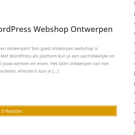
WordPress Webshop Ontwerpen
aten ontwerpen? Een goed ontworpen webshop is
. Met WordPress als platform kun je een aantrekkelijke en
al jouw wensen en eisen. Het laten ontwerpen van een
rdelen. Allereerst kun je […]
0 Reacties