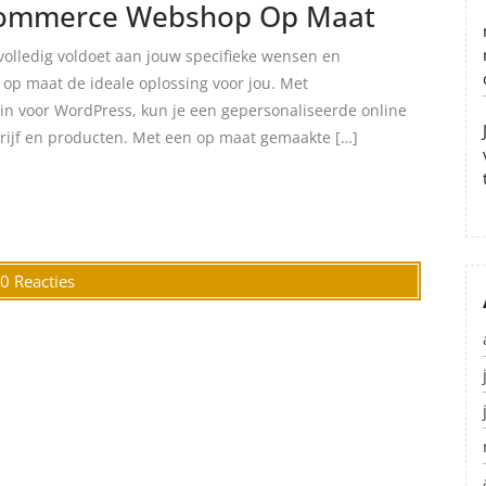
Commerce Webshop Op Maat
volledig voldoet aan jouw specifieke wensen en
 maat de ideale oplossing voor jou. Met
 voor WordPress, kun je een gepersonaliseerde online
edrijf en producten. Met een op maat gemaakte […]
0 Reacties