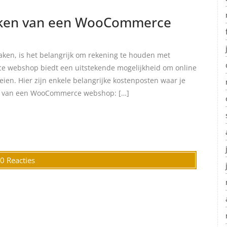
maken van een WooCommerce
ken, is het belangrijk om rekening te houden met
e webshop biedt een uitstekende mogelijkheid om online
eien. Hier zijn enkele belangrijke kostenposten waar je
en van een WooCommerce webshop: […]
0 Reacties