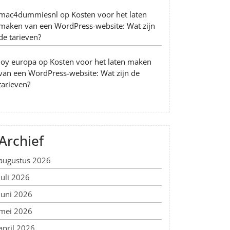
mac4dummiesnl
op
Kosten voor het laten
maken van een WordPress-website: Wat zijn
de tarieven?
Joy europa
op
Kosten voor het laten maken
van een WordPress-website: Wat zijn de
tarieven?
Archief
augustus 2026
juli 2026
juni 2026
mei 2026
april 2026