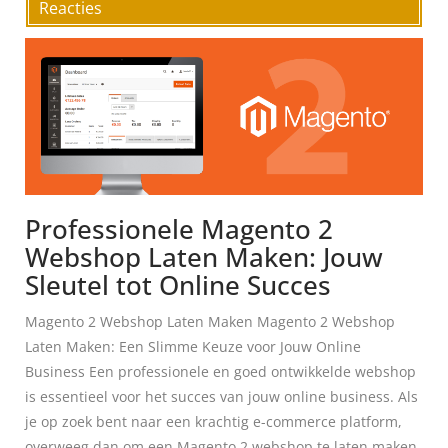
Reacties
Professionele Magento 2
Webshop Laten Maken: Jouw
Sleutel tot Online Succes
Magento 2 Webshop Laten Maken Magento 2 Webshop
Laten Maken: Een Slimme Keuze voor Jouw Online
Business Een professionele en goed ontwikkelde webshop
is essentieel voor het succes van jouw online business. Als
je op zoek bent naar een krachtig e-commerce platform,
overweeg dan om een Magento 2 webshop te laten maken.