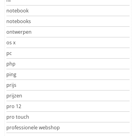
notebook
notebooks
ontwerpen
os x
pc
php
ping
prijs
prijzen
pro 12
pro touch
professionele webshop