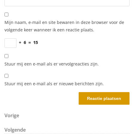
Mijn naam, e-mail en site bewaren in deze browser voor de
volgende keer wanneer ik een reactie plaats.
+
6
=
15
Stuur mij een e-mail als er vervolgreacties zijn.
Stuur mij een e-mail als er nieuwe berichten zijn.
Berichtnavigatie
Vorig bericht
Vorige
Volgend bericht
Volgende