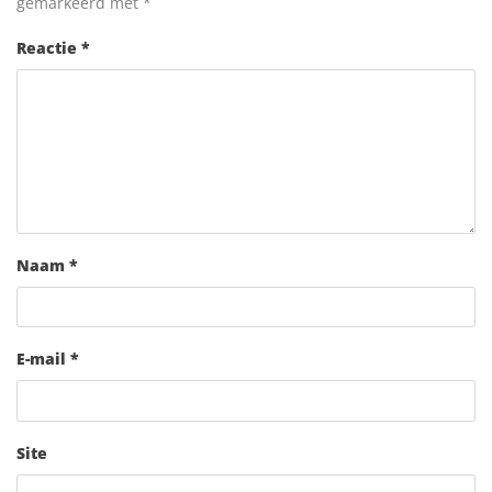
gemarkeerd met
*
Reactie
*
Naam
*
E-mail
*
Site