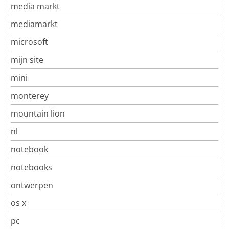
media markt
mediamarkt
microsoft
mijn site
mini
monterey
mountain lion
nl
notebook
notebooks
ontwerpen
os x
pc