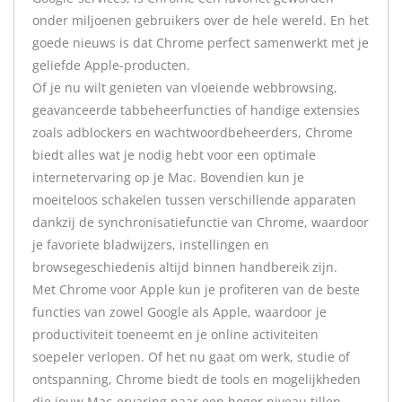
onder miljoenen gebruikers over de hele wereld. En het
goede nieuws is dat Chrome perfect samenwerkt met je
geliefde Apple-producten.
Of je nu wilt genieten van vloeiende webbrowsing,
geavanceerde tabbeheerfuncties of handige extensies
zoals adblockers en wachtwoordbeheerders, Chrome
biedt alles wat je nodig hebt voor een optimale
internetervaring op je Mac. Bovendien kun je
moeiteloos schakelen tussen verschillende apparaten
dankzij de synchronisatiefunctie van Chrome, waardoor
je favoriete bladwijzers, instellingen en
browsegeschiedenis altijd binnen handbereik zijn.
Met Chrome voor Apple kun je profiteren van de beste
functies van zowel Google als Apple, waardoor je
productiviteit toeneemt en je online activiteiten
soepeler verlopen. Of het nu gaat om werk, studie of
ontspanning, Chrome biedt de tools en mogelijkheden
die jouw Mac-ervaring naar een hoger niveau tillen.