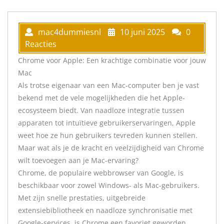
mac4dummiesnl
10 juni 2025
0
Reacties
Chrome voor Apple: Een krachtige combinatie voor jouw
Mac
Als trotse eigenaar van een Mac-computer ben je vast
bekend met de vele mogelijkheden die het Apple-
ecosysteem biedt. Van naadloze integratie tussen
apparaten tot intuïtieve gebruikerservaringen, Apple
weet hoe ze hun gebruikers tevreden kunnen stellen.
Maar wat als je de kracht en veelzijdigheid van Chrome
wilt toevoegen aan je Mac-ervaring?
Chrome, de populaire webbrowser van Google, is
beschikbaar voor zowel Windows- als Mac-gebruikers.
Met zijn snelle prestaties, uitgebreide
extensiebibliotheek en naadloze synchronisatie met
Google-services, is Chrome een favoriet geworden