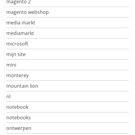
magento 2
magento webshop
media markt
mediamarkt
microsoft
mijn site
mini
monterey
mountain lion
nl
notebook
notebooks
ontwerpen