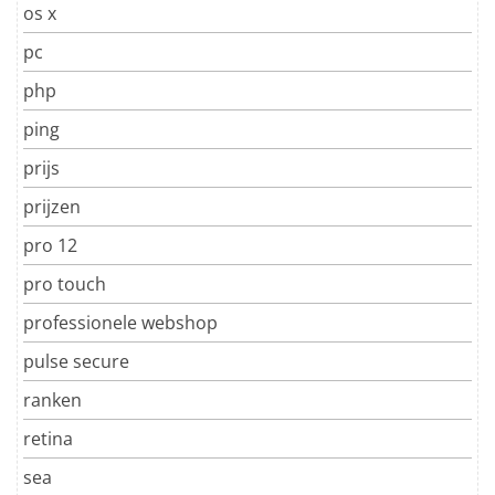
os x
pc
php
ping
prijs
prijzen
pro 12
pro touch
professionele webshop
pulse secure
ranken
retina
sea