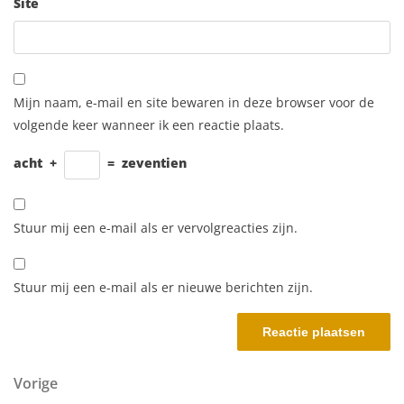
Site
Mijn naam, e-mail en site bewaren in deze browser voor de
volgende keer wanneer ik een reactie plaats.
acht
+
=
zeventien
Stuur mij een e-mail als er vervolgreacties zijn.
Stuur mij een e-mail als er nieuwe berichten zijn.
Berichtnavigatie
Vorig bericht
Vorige