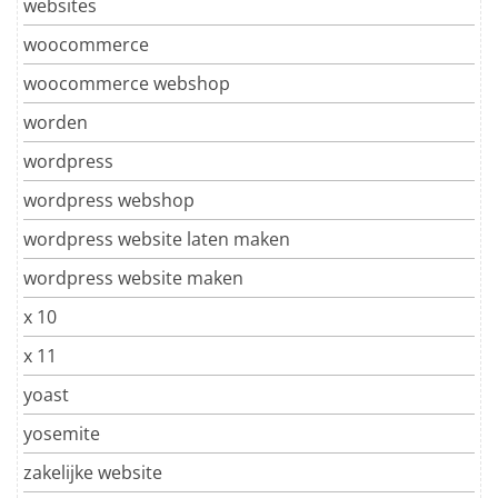
websites
woocommerce
woocommerce webshop
worden
wordpress
wordpress webshop
wordpress website laten maken
wordpress website maken
x 10
x 11
yoast
yosemite
zakelijke website