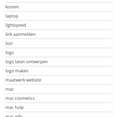
kosten
laptop
lightspeed
link aanmelden
lion
logo
logo laten ontwerpen
logo maken
maatwerk website
mac
mac cosmetics
mac hulp
mac info