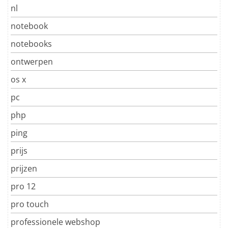
nl
notebook
notebooks
ontwerpen
os x
pc
php
ping
prijs
prijzen
pro 12
pro touch
professionele webshop