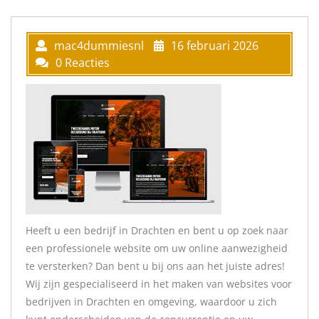
mac4dummiesnl
16 februari 2026
0 Reacties
Heeft u een bedrijf in Drachten en bent u op zoek naar
een professionele website om uw online aanwezigheid
te versterken? Dan bent u bij ons aan het juiste adres!
Wij zijn gespecialiseerd in het maken van websites voor
bedrijven in Drachten en omgeving, waardoor u zich