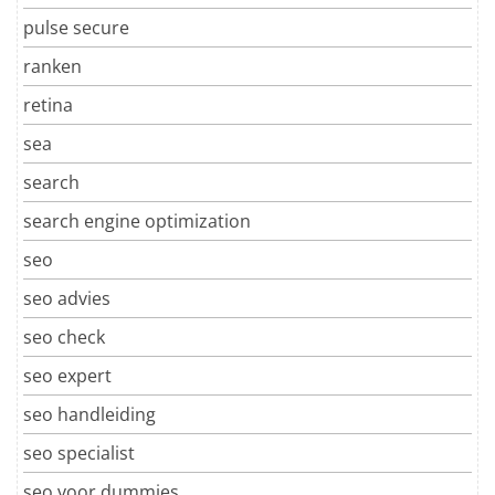
pulse secure
ranken
retina
sea
search
search engine optimization
seo
seo advies
seo check
seo expert
seo handleiding
seo specialist
seo voor dummies