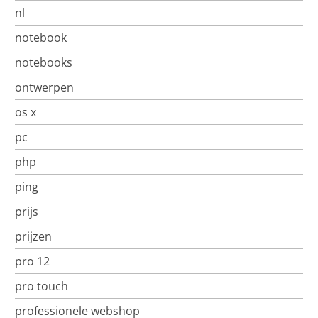
nl
notebook
notebooks
ontwerpen
os x
pc
php
ping
prijs
prijzen
pro 12
pro touch
professionele webshop