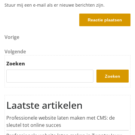
Stuur mij een e-mail als er nieuwe berichten zijn.
Berichtnavigatie
Vorig bericht
Vorige
Volgend bericht
Volgende
Zoeken
Zoeken
Laatste artikelen
Professionele website laten maken met CMS: de
sleutel tot online succes