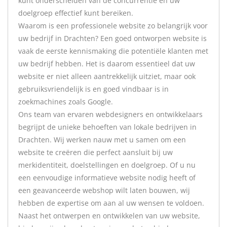
kunt onderscheiden van de concurrentie en uw
doelgroep effectief kunt bereiken.
Waarom is een professionele website zo belangrijk voor
uw bedrijf in Drachten? Een goed ontworpen website is
vaak de eerste kennismaking die potentiële klanten met
uw bedrijf hebben. Het is daarom essentieel dat uw
website er niet alleen aantrekkelijk uitziet, maar ook
gebruiksvriendelijk is en goed vindbaar is in
zoekmachines zoals Google.
Ons team van ervaren webdesigners en ontwikkelaars
begrijpt de unieke behoeften van lokale bedrijven in
Drachten. Wij werken nauw met u samen om een
website te creëren die perfect aansluit bij uw
merkidentiteit, doelstellingen en doelgroep. Of u nu
een eenvoudige informatieve website nodig heeft of
een geavanceerde webshop wilt laten bouwen, wij
hebben de expertise om aan al uw wensen te voldoen.
Naast het ontwerpen en ontwikkelen van uw website,