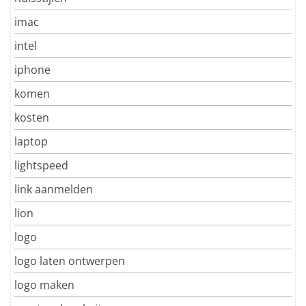
imac
intel
iphone
komen
kosten
laptop
lightspeed
link aanmelden
lion
logo
logo laten ontwerpen
logo maken