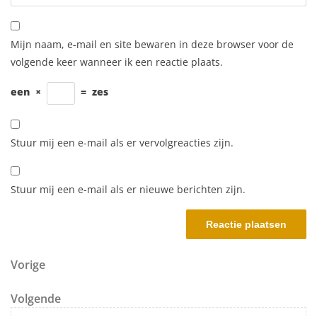
Mijn naam, e-mail en site bewaren in deze browser voor de
volgende keer wanneer ik een reactie plaats.
een
×
=
zes
Stuur mij een e-mail als er vervolgreacties zijn.
Stuur mij een e-mail als er nieuwe berichten zijn.
Berichtnavigatie
Vorig bericht
Vorige
Volgend bericht
Volgende