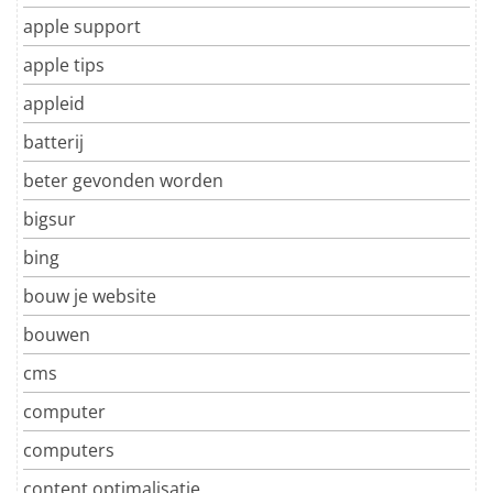
apple support
apple tips
appleid
batterij
beter gevonden worden
bigsur
bing
bouw je website
bouwen
cms
computer
computers
content optimalisatie