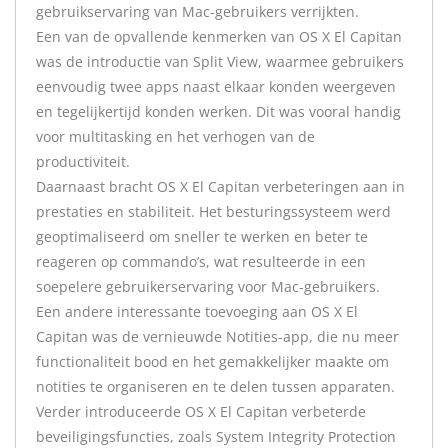
gebruikservaring van Mac-gebruikers verrijkten.
Een van de opvallende kenmerken van OS X El Capitan
was de introductie van Split View, waarmee gebruikers
eenvoudig twee apps naast elkaar konden weergeven
en tegelijkertijd konden werken. Dit was vooral handig
voor multitasking en het verhogen van de
productiviteit.
Daarnaast bracht OS X El Capitan verbeteringen aan in
prestaties en stabiliteit. Het besturingssysteem werd
geoptimaliseerd om sneller te werken en beter te
reageren op commando’s, wat resulteerde in een
soepelere gebruikerservaring voor Mac-gebruikers.
Een andere interessante toevoeging aan OS X El
Capitan was de vernieuwde Notities-app, die nu meer
functionaliteit bood en het gemakkelijker maakte om
notities te organiseren en te delen tussen apparaten.
Verder introduceerde OS X El Capitan verbeterde
beveiligingsfuncties, zoals System Integrity Protection