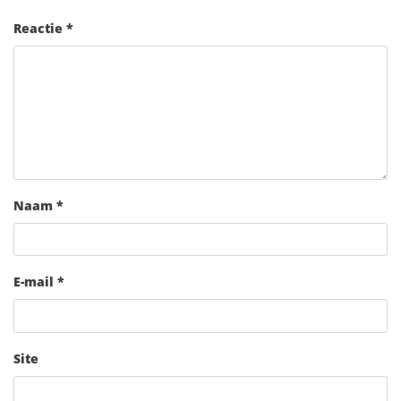
Reactie
*
Naam
*
E-mail
*
Site