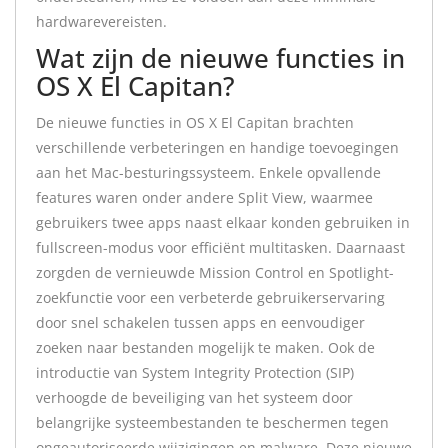
hardwarevereisten.
Wat zijn de nieuwe functies in
OS X El Capitan?
De nieuwe functies in OS X El Capitan brachten
verschillende verbeteringen en handige toevoegingen
aan het Mac-besturingssysteem. Enkele opvallende
features waren onder andere Split View, waarmee
gebruikers twee apps naast elkaar konden gebruiken in
fullscreen-modus voor efficiënt multitasken. Daarnaast
zorgden de vernieuwde Mission Control en Spotlight-
zoekfunctie voor een verbeterde gebruikerservaring
door snel schakelen tussen apps en eenvoudiger
zoeken naar bestanden mogelijk te maken. Ook de
introductie van System Integrity Protection (SIP)
verhoogde de beveiliging van het systeem door
belangrijke systeembestanden te beschermen tegen
ongeautoriseerde wijzigingen en malware. Deze nieuwe