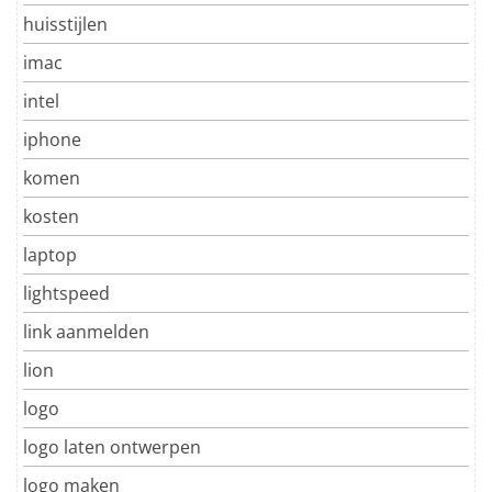
huisstijlen
imac
intel
iphone
komen
kosten
laptop
lightspeed
link aanmelden
lion
logo
logo laten ontwerpen
logo maken