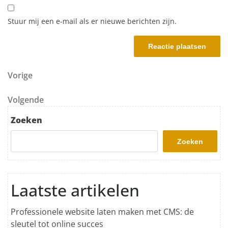
Stuur mij een e-mail als er nieuwe berichten zijn.
Berichtnavigatie
Vorig bericht
Vorige
Volgend bericht
Volgende
Zoeken
Zoeken
Laatste artikelen
Professionele website laten maken met CMS: de
sleutel tot online succes