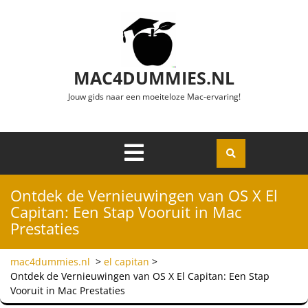
Ga naar de inhoud
MAC4DUMMIES.NL
Jouw gids naar een moeiteloze Mac-ervaring!
Menu
Openen
Ontdek de Vernieuwingen van OS X El
Capitan: Een Stap Vooruit in Mac
Prestaties
mac4dummies.nl
>
el capitan
>
Ontdek de Vernieuwingen van OS X El Capitan: Een Stap
Vooruit in Mac Prestaties