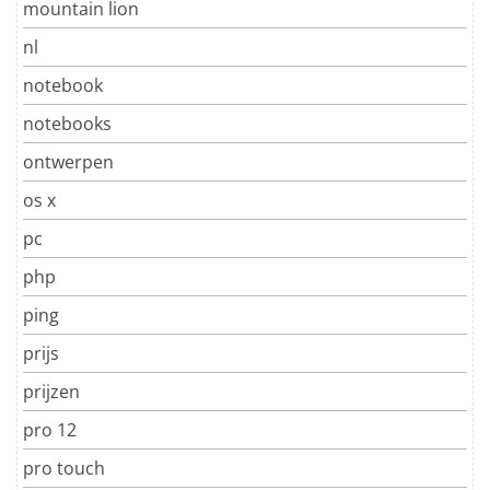
mountain lion
nl
notebook
notebooks
ontwerpen
os x
pc
php
ping
prijs
prijzen
pro 12
pro touch