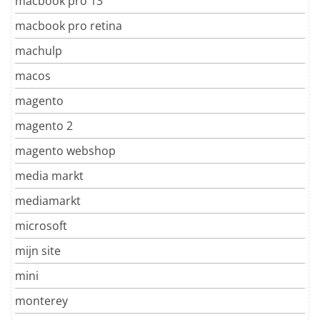
macbook pro 13
macbook pro retina
machulp
macos
magento
magento 2
magento webshop
media markt
mediamarkt
microsoft
mijn site
mini
monterey