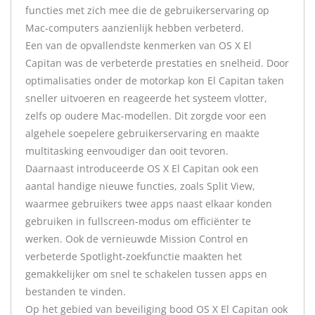
functies met zich mee die de gebruikerservaring op
Mac-computers aanzienlijk hebben verbeterd.
Een van de opvallendste kenmerken van OS X El
Capitan was de verbeterde prestaties en snelheid. Door
optimalisaties onder de motorkap kon El Capitan taken
sneller uitvoeren en reageerde het systeem vlotter,
zelfs op oudere Mac-modellen. Dit zorgde voor een
algehele soepelere gebruikerservaring en maakte
multitasking eenvoudiger dan ooit tevoren.
Daarnaast introduceerde OS X El Capitan ook een
aantal handige nieuwe functies, zoals Split View,
waarmee gebruikers twee apps naast elkaar konden
gebruiken in fullscreen-modus om efficiënter te
werken. Ook de vernieuwde Mission Control en
verbeterde Spotlight-zoekfunctie maakten het
gemakkelijker om snel te schakelen tussen apps en
bestanden te vinden.
Op het gebied van beveiliging bood OS X El Capitan ook