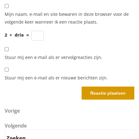
Mijn naam, e-mail en site bewaren in deze browser voor de
volgende keer wanneer ik een reactie plaats.
2
+
drie
=
Stuur mij een e-mail als er vervolgreacties zijn.
Stuur mij een e-mail als er nieuwe berichten zijn.
Berichtnavigatie
Vorig bericht
Vorige
Volgend bericht
Volgende
Zoeken