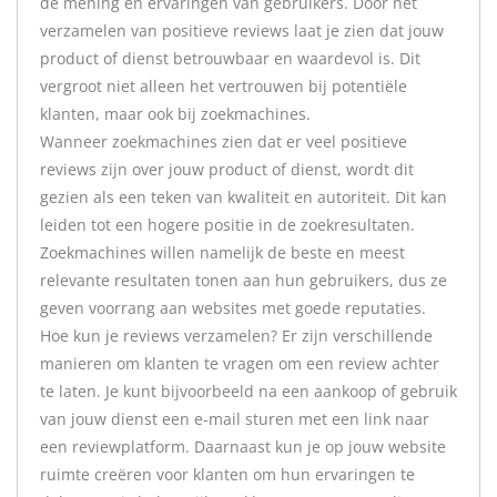
de mening en ervaringen van gebruikers. Door het
verzamelen van positieve reviews laat je zien dat jouw
product of dienst betrouwbaar en waardevol is. Dit
vergroot niet alleen het vertrouwen bij potentiële
klanten, maar ook bij zoekmachines.
Wanneer zoekmachines zien dat er veel positieve
reviews zijn over jouw product of dienst, wordt dit
gezien als een teken van kwaliteit en autoriteit. Dit kan
leiden tot een hogere positie in de zoekresultaten.
Zoekmachines willen namelijk de beste en meest
relevante resultaten tonen aan hun gebruikers, dus ze
geven voorrang aan websites met goede reputaties.
Hoe kun je reviews verzamelen? Er zijn verschillende
manieren om klanten te vragen om een review achter
te laten. Je kunt bijvoorbeeld na een aankoop of gebruik
van jouw dienst een e-mail sturen met een link naar
een reviewplatform. Daarnaast kun je op jouw website
ruimte creëren voor klanten om hun ervaringen te