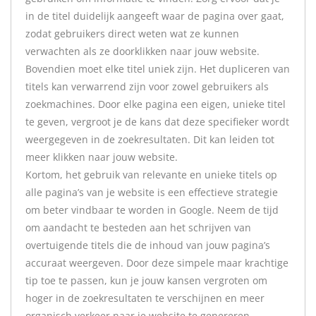
in de titel duidelijk aangeeft waar de pagina over gaat,
zodat gebruikers direct weten wat ze kunnen
verwachten als ze doorklikken naar jouw website.
Bovendien moet elke titel uniek zijn. Het dupliceren van
titels kan verwarrend zijn voor zowel gebruikers als
zoekmachines. Door elke pagina een eigen, unieke titel
te geven, vergroot je de kans dat deze specifieker wordt
weergegeven in de zoekresultaten. Dit kan leiden tot
meer klikken naar jouw website.
Kortom, het gebruik van relevante en unieke titels op
alle pagina’s van je website is een effectieve strategie
om beter vindbaar te worden in Google. Neem de tijd
om aandacht te besteden aan het schrijven van
overtuigende titels die de inhoud van jouw pagina’s
accuraat weergeven. Door deze simpele maar krachtige
tip toe te passen, kun je jouw kansen vergroten om
hoger in de zoekresultaten te verschijnen en meer
organisch verkeer naar je website te genereren.