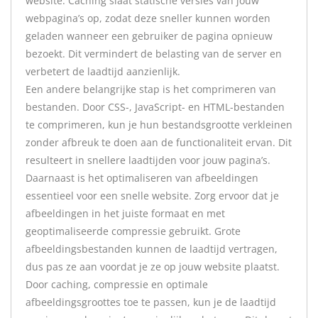
website. Caching slaat statische versies van jouw
webpagina’s op, zodat deze sneller kunnen worden
geladen wanneer een gebruiker de pagina opnieuw
bezoekt. Dit vermindert de belasting van de server en
verbetert de laadtijd aanzienlijk.
Een andere belangrijke stap is het comprimeren van
bestanden. Door CSS-, JavaScript- en HTML-bestanden
te comprimeren, kun je hun bestandsgrootte verkleinen
zonder afbreuk te doen aan de functionaliteit ervan. Dit
resulteert in snellere laadtijden voor jouw pagina’s.
Daarnaast is het optimaliseren van afbeeldingen
essentieel voor een snelle website. Zorg ervoor dat je
afbeeldingen in het juiste formaat en met
geoptimaliseerde compressie gebruikt. Grote
afbeeldingsbestanden kunnen de laadtijd vertragen,
dus pas ze aan voordat je ze op jouw website plaatst.
Door caching, compressie en optimale
afbeeldingsgroottes toe te passen, kun je de laadtijd