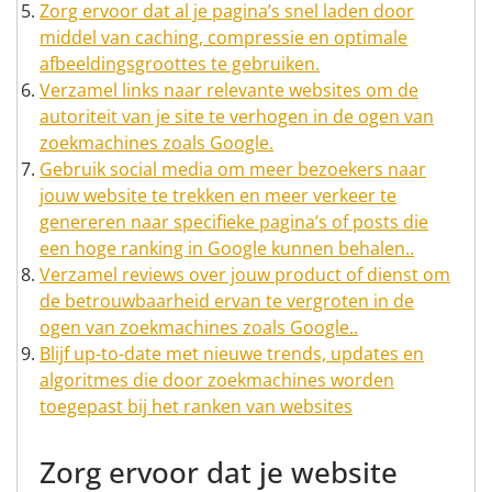
Zorg ervoor dat al je pagina’s snel laden door
middel van caching, compressie en optimale
afbeeldingsgroottes te gebruiken.
Verzamel links naar relevante websites om de
autoriteit van je site te verhogen in de ogen van
zoekmachines zoals Google.
Gebruik social media om meer bezoekers naar
jouw website te trekken en meer verkeer te
genereren naar specifieke pagina’s of posts die
een hoge ranking in Google kunnen behalen..
Verzamel reviews over jouw product of dienst om
de betrouwbaarheid ervan te vergroten in de
ogen van zoekmachines zoals Google..
Blijf up-to-date met nieuwe trends, updates en
algoritmes die door zoekmachines worden
toegepast bij het ranken van websites
Zorg ervoor dat je website