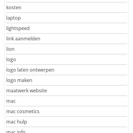
kosten
laptop
lightspeed
link aanmelden
lion
logo
logo laten ontwerpen
logo maken
maatwerk website
mac
mac cosmetics
mac hulp
mac info