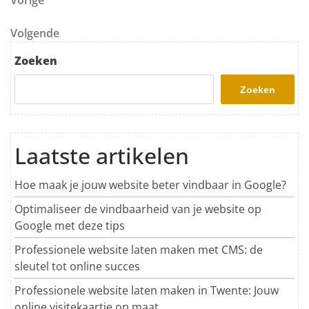
Berichtnavigatie
Vorige
Volgend bericht
Volgende
Zoeken
Zoeken
Laatste artikelen
Hoe maak je jouw website beter vindbaar in Google?
Optimaliseer de vindbaarheid van je website op
Google met deze tips
Professionele website laten maken met CMS: de
sleutel tot online succes
Professionele website laten maken in Twente: Jouw
online visitekaartje op maat