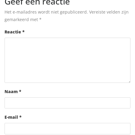
Geef een reactie
Het e-mailadres wordt niet gepubliceerd.
Vereiste velden zijn
gemarkeerd met
*
Reactie
*
Naam
*
E-mail
*