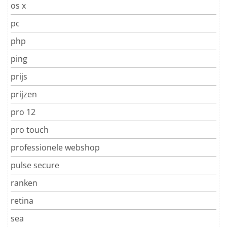
os x
pc
php
ping
prijs
prijzen
pro 12
pro touch
professionele webshop
pulse secure
ranken
retina
sea