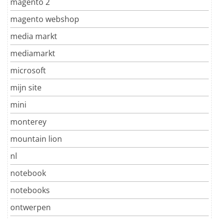
magento 2
magento webshop
media markt
mediamarkt
microsoft
mijn site
mini
monterey
mountain lion
nl
notebook
notebooks
ontwerpen