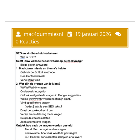
mac4dummiesnl
19 januari 2026
0 Reacties