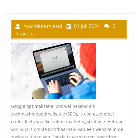
mac4dummiesnl
01 juli 2024
0
Reacties
Google optimalisatie, ook wel bekend als
zoekmachineoptimalisatie (SEO), is een essentieel
onderdeel van elke online marketingstrategie. Het doel
van SEO is om de zichtbaarheid van een website in de
zoekresultaten van Google te verbeteren, waardoor