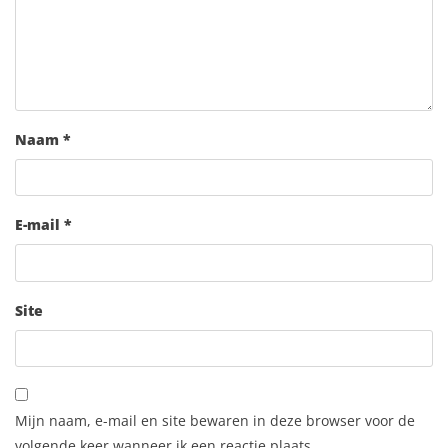
Naam
*
E-mail
*
Site
Mijn naam, e-mail en site bewaren in deze browser voor de
volgende keer wanneer ik een reactie plaats.