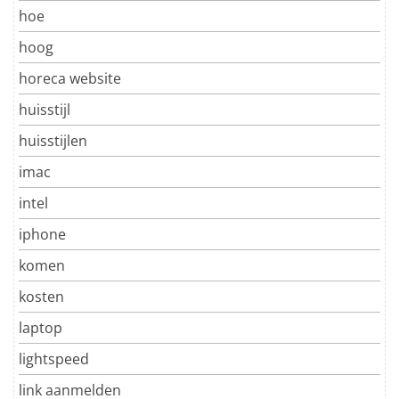
hoe
hoog
horeca website
huisstijl
huisstijlen
imac
intel
iphone
komen
kosten
laptop
lightspeed
link aanmelden