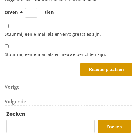
zeven
+
=
tien
Stuur mij een e-mail als er vervolgreacties zijn.
Stuur mij een e-mail als er nieuwe berichten zijn.
Berichtnavigatie
Vorig bericht
Vorige
Volgend bericht
Volgende
Zoeken
Zoeken